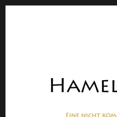
Hamelner Bote
Eine private, nicht kommerzielle Seite, die sich mit Lok