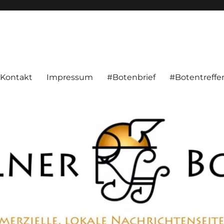
alnachrichten aus Hameln und Umgebung beschäftigt. Überparteilich, pe
Kontakt
Impressum
#Botenbrief
#Botentreffe