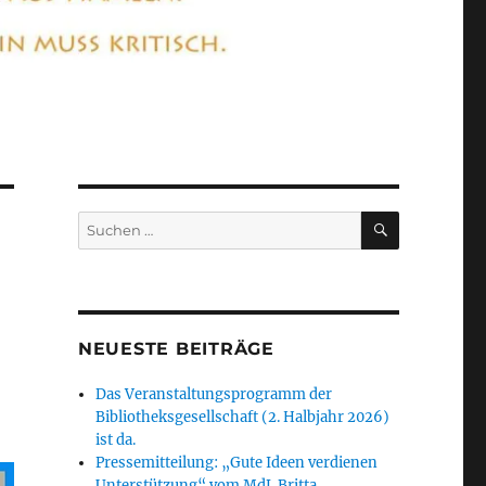
SUCHEN
Suchen
nach:
NEUESTE BEITRÄGE
Das Veranstaltungsprogramm der
Bibliotheksgesellschaft (2. Halbjahr 2026)
ist da.
Pressemitteilung: „Gute Ideen verdienen
Unterstützung“ vom MdL Britta