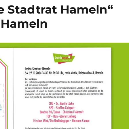
de Stadtrat Hameln“
r Hameln