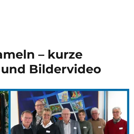
ameln – kurze
und Bildervideo