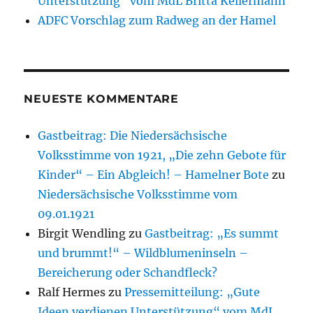
Unterstützung“ vom MdL Britta Kellermann
ADFC Vorschlag zum Radweg an der Hamel
NEUESTE KOMMENTARE
Gastbeitrag: Die Niedersächsische
Volksstimme von 1921, „Die zehn Gebote für
Kinder“ – Ein Abgleich! – Hamelner Bote
zu
Niedersächsische Volksstimme vom
09.01.1921
Birgit Wendling
zu
Gastbeitrag: „Es summt
und brummt!“ – Wildblumeninseln –
Bereicherung oder Schandfleck?
Ralf Hermes
zu
Pressemitteilung: „Gute
Ideen verdienen Unterstützung“ vom MdL