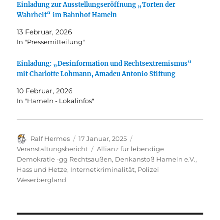
Einladung zur Ausstellungseröffnung „Torten der
Wahrheit“ im Bahnhof Hameln
13 Februar, 2026
In "Pressemitteilung"
Einladung: „Desinformation und Rechtsextremismus“
mit Charlotte Lohmann, Amadeu Antonio Stiftung
10 Februar, 2026
In "Hameln - Lokalinfos"
Autor
Veröffentlicht
Kategorien
Ralf Hermes
17 Januar, 2025
am
Schlagwörter
Veranstaltungsbericht
Allianz für lebendige
Demokratie -gg Rechtsaußen
,
Denkanstoß Hameln e.V.
,
Hass und Hetze
,
Internetkriminalität
,
Polizei
Weserbergland