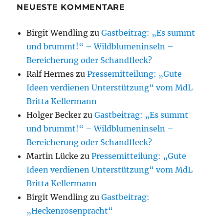
NEUESTE KOMMENTARE
Birgit Wendling
zu
Gastbeitrag: „Es summt
und brummt!“ – Wildblumeninseln –
Bereicherung oder Schandfleck?
Ralf Hermes
zu
Pressemitteilung: „Gute
Ideen verdienen Unterstützung“ vom MdL
Britta Kellermann
Holger Becker
zu
Gastbeitrag: „Es summt
und brummt!“ – Wildblumeninseln –
Bereicherung oder Schandfleck?
Martin Lücke
zu
Pressemitteilung: „Gute
Ideen verdienen Unterstützung“ vom MdL
Britta Kellermann
Birgit Wendling
zu
Gastbeitrag:
„Heckenrosenpracht“