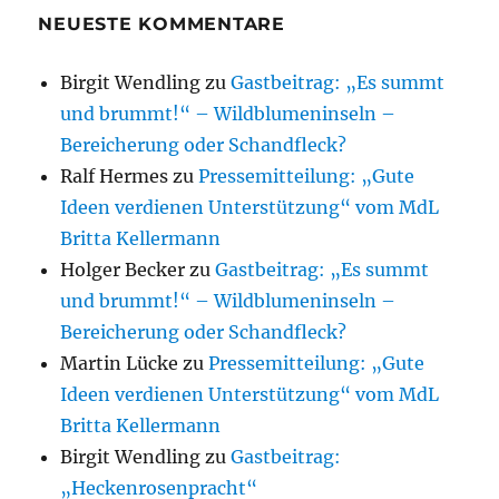
NEUESTE KOMMENTARE
Birgit Wendling
zu
Gastbeitrag: „Es summt
und brummt!“ – Wildblumeninseln –
Bereicherung oder Schandfleck?
Ralf Hermes
zu
Pressemitteilung: „Gute
Ideen verdienen Unterstützung“ vom MdL
Britta Kellermann
Holger Becker
zu
Gastbeitrag: „Es summt
und brummt!“ – Wildblumeninseln –
Bereicherung oder Schandfleck?
Martin Lücke
zu
Pressemitteilung: „Gute
Ideen verdienen Unterstützung“ vom MdL
Britta Kellermann
Birgit Wendling
zu
Gastbeitrag:
„Heckenrosenpracht“