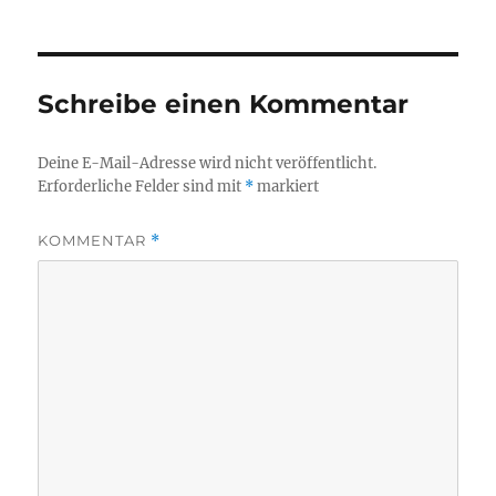
Schreibe einen Kommentar
Deine E-Mail-Adresse wird nicht veröffentlicht.
Erforderliche Felder sind mit
*
markiert
KOMMENTAR
*