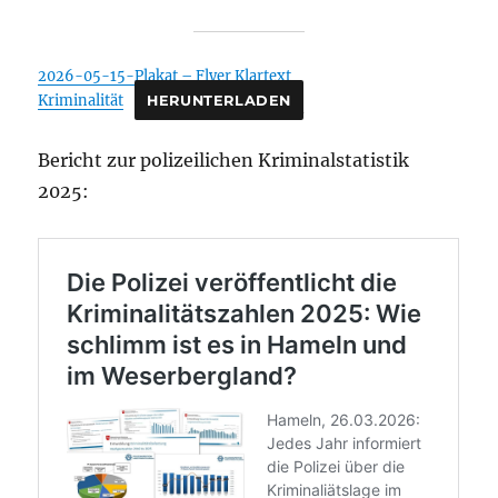
2026-05-15-Plakat – Flyer Klartext
Kriminalität
HERUNTERLADEN
Bericht zur polizeilichen Kriminalstatistik
2025: