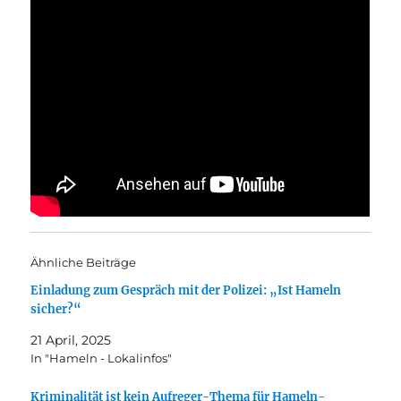
Ähnliche Beiträge
Einladung zum Gespräch mit der Polizei: „Ist Hameln
sicher?“
21 April, 2025
In "Hameln - Lokalinfos"
Kriminalität ist kein Aufreger-Thema für Hameln-