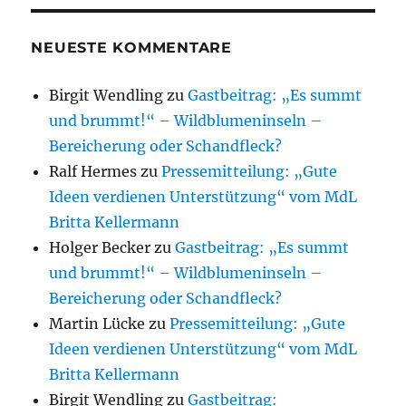
NEUESTE KOMMENTARE
Birgit Wendling
zu
Gastbeitrag: „Es summt
und brummt!“ – Wildblumeninseln –
Bereicherung oder Schandfleck?
Ralf Hermes
zu
Pressemitteilung: „Gute
Ideen verdienen Unterstützung“ vom MdL
Britta Kellermann
Holger Becker
zu
Gastbeitrag: „Es summt
und brummt!“ – Wildblumeninseln –
Bereicherung oder Schandfleck?
Martin Lücke
zu
Pressemitteilung: „Gute
Ideen verdienen Unterstützung“ vom MdL
Britta Kellermann
Birgit Wendling
zu
Gastbeitrag: