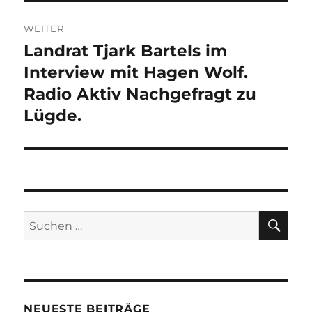
WEITER
Landrat Tjark Bartels im
Nächster
Beitrag:
Interview mit Hagen Wolf.
Radio Aktiv Nachgefragt zu
Lügde.
SU
Suchen
nach:
NEUESTE BEITRÄGE