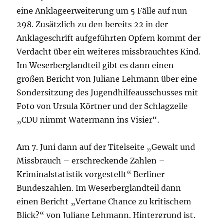
eine Anklageerweiterung um 5 Fälle auf nun
298. Zusätzlich zu den bereits 22 in der
Anklageschrift aufgeführten Opfern kommt der
Verdacht über ein weiteres missbrauchtes Kind.
Im Weserberglandteil gibt es dann einen
großen Bericht von Juliane Lehmann über eine
Sondersitzung des Jugendhilfeausschusses mit
Foto von Ursula Körtner und der Schlagzeile
„CDU nimmt Watermann ins Visier“.
Am 7. Juni dann auf der Titelseite „Gewalt und
Missbrauch – erschreckende Zahlen –
Kriminalstatistik vorgestellt“ Berliner
Bundeszahlen. Im Weserberglandteil dann
einen Bericht „Vertane Chance zu kritischem
Blick?“ von Juliane Lehmann. Hintergrund ist,