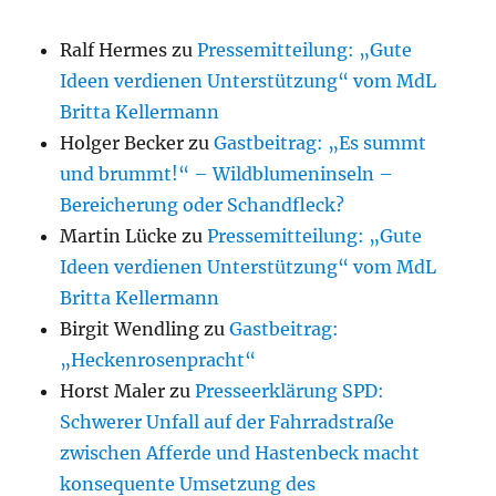
Ralf Hermes
zu
Pressemitteilung: „Gute
Ideen verdienen Unterstützung“ vom MdL
Britta Kellermann
Holger Becker
zu
Gastbeitrag: „Es summt
und brummt!“ – Wildblumeninseln –
Bereicherung oder Schandfleck?
Martin Lücke
zu
Pressemitteilung: „Gute
Ideen verdienen Unterstützung“ vom MdL
Britta Kellermann
Birgit Wendling
zu
Gastbeitrag:
„Heckenrosenpracht“
Horst Maler
zu
Presseerklärung SPD:
Schwerer Unfall auf der Fahrradstraße
zwischen Afferde und Hastenbeck macht
konsequente Umsetzung des