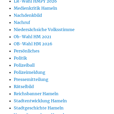
LR-Wahl HMPY 2026
Medienkritik Hameln
Nachdenkbild
Nachruf
Niedersächsiche Volksstimme
Ob-Wahl HM 2021
OB-Wahl HM 2026
Persönliches
Politik
Polizeiball
Polizeimeldung
Pressemitteilung
Rätselbild
Reichsbanner Hameln
Stadtentwicklung Hameln
Stadtgeschichte Hameln