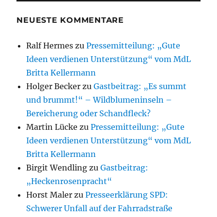
NEUESTE KOMMENTARE
Ralf Hermes
zu
Pressemitteilung: „Gute
Ideen verdienen Unterstützung“ vom MdL
Britta Kellermann
Holger Becker
zu
Gastbeitrag: „Es summt
und brummt!“ – Wildblumeninseln –
Bereicherung oder Schandfleck?
Martin Lücke
zu
Pressemitteilung: „Gute
Ideen verdienen Unterstützung“ vom MdL
Britta Kellermann
Birgit Wendling
zu
Gastbeitrag:
„Heckenrosenpracht“
Horst Maler
zu
Presseerklärung SPD:
Schwerer Unfall auf der Fahrradstraße