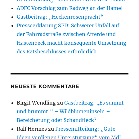
ADFC Vorschlag zum Radweg an der Hamel
Gastbeitrag: „Heckenrosenpracht“
Presseerklärung SPD: Schwerer Unfall auf
der Fahrradstraße zwischen Afferde und
Hastenbeck macht konsequente Umsetzung
des Ratsbeschlusses erforderlich
NEUESTE KOMMENTARE
Birgit Wendling
zu
Gastbeitrag: „Es summt
und brummt!“ – Wildblumeninseln –
Bereicherung oder Schandfleck?
Ralf Hermes
zu
Pressemitteilung: „Gute
Ideen verdienen Unterstützung“ vom MdL