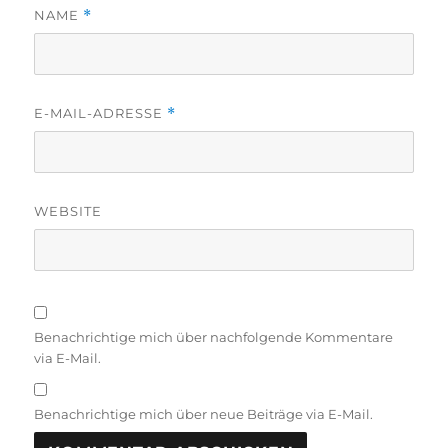
NAME
*
E-MAIL-ADRESSE
*
WEBSITE
Benachrichtige mich über nachfolgende Kommentare
via E-Mail.
Benachrichtige mich über neue Beiträge via E-Mail.