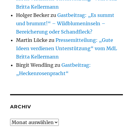
Britta Kellermann
Holger Becker
zu
Gastbeitrag: „Es summt
und brummt!“ – Wildblumeninseln –
Bereicherung oder Schandfleck?
Martin Lücke
zu
Pressemitteilung: „Gute
Ideen verdienen Unterstützung“ vom MdL
Britta Kellermann
Birgit Wendling
zu
Gastbeitrag:
„Heckenrosenpracht“
ARCHIV
Archiv