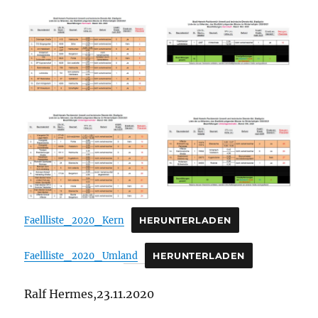
Faellliste_2020_Kern
HERUNTERLADEN
Faellliste_2020_Umland
HERUNTERLADEN
Ralf Hermes,23.11.2020