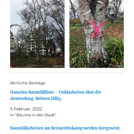
Ähnliche Beiträge
Hamelns Baumfällliste – Unklarheiten über die
Anwendung. Reform fällig.
5 Februar, 2022
In "Bäume in der Stadt"
Baumfällarbeiten am Reimerdeskamp werden fortgesetzt.