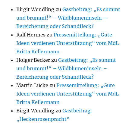
Birgit Wendling
zu
Gastbeitrag: „Es summt
und brummt!“ – Wildblumeninseln –
Bereicherung oder Schandfleck?
Ralf Hermes
zu
Pressemitteilung: „Gute
Ideen verdienen Unterstützung“ vom MdL
Britta Kellermann
Holger Becker
zu
Gastbeitrag: „Es summt
und brummt!“ – Wildblumeninseln –
Bereicherung oder Schandfleck?
Martin Lücke
zu
Pressemitteilung: „Gute
Ideen verdienen Unterstützung“ vom MdL
Britta Kellermann
Birgit Wendling
zu
Gastbeitrag:
„Heckenrosenpracht“