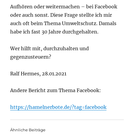
Aufhören oder weitermachen – bei Facebook
oder auch sonst. Diese Frage stellte ich mir
auch oft beim Thema Umweltschutz. Damals
habe ich fast 30 Jahre durchgehalten.
Wer hilft mit, durchzuhalten und
gegenzusteuern?
Ralf Hermes, 28.01.2021
Andere Bericht zum Thema Facebook:
https://hamelnerbote.de/?tag=facebook
Ähnliche Beiträge