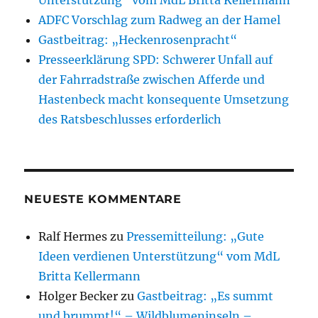
ADFC Vorschlag zum Radweg an der Hamel
Gastbeitrag: „Heckenrosenpracht“
Presseerklärung SPD: Schwerer Unfall auf
der Fahrradstraße zwischen Afferde und
Hastenbeck macht konsequente Umsetzung
des Ratsbeschlusses erforderlich
NEUESTE KOMMENTARE
Ralf Hermes
zu
Pressemitteilung: „Gute
Ideen verdienen Unterstützung“ vom MdL
Britta Kellermann
Holger Becker
zu
Gastbeitrag: „Es summt
und brummt!“ – Wildblumeninseln –