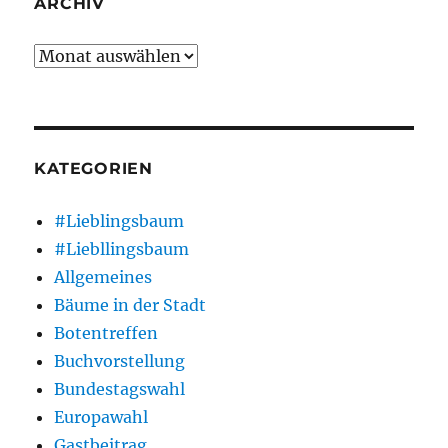
ARCHIV
Archiv
KATEGORIEN
#Lieblingsbaum
#Liebllingsbaum
Allgemeines
Bäume in der Stadt
Botentreffen
Buchvorstellung
Bundestagswahl
Europawahl
Gastbeitrag