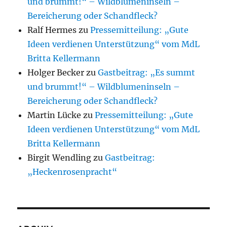
und brummt!“ – Wildblumeninseln –
Bereicherung oder Schandfleck?
Ralf Hermes
zu
Pressemitteilung: „Gute
Ideen verdienen Unterstützung“ vom MdL
Britta Kellermann
Holger Becker
zu
Gastbeitrag: „Es summt
und brummt!“ – Wildblumeninseln –
Bereicherung oder Schandfleck?
Martin Lücke
zu
Pressemitteilung: „Gute
Ideen verdienen Unterstützung“ vom MdL
Britta Kellermann
Birgit Wendling
zu
Gastbeitrag:
„Heckenrosenpracht“