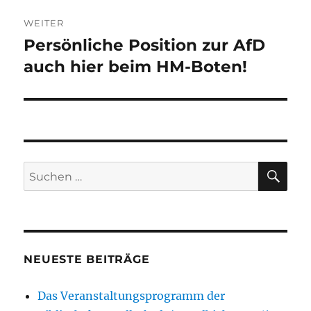
WEITER
Persönliche Position zur AfD
Nächster
Beitrag:
auch hier beim HM-Boten!
SU
Suchen
nach:
NEUESTE BEITRÄGE
Das Veranstaltungsprogramm der