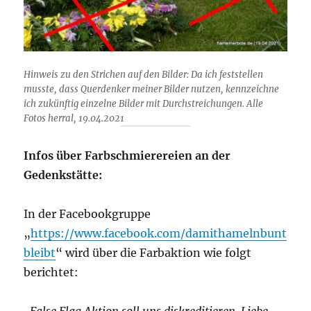
Hinweis zu den Strichen auf den Bilder: Da ich feststellen
musste, dass Querdenker meiner Bilder nutzen, kennzeichne
ich zukünftig einzelne Bilder mit Durchstreichungen. Alle
Fotos herral, 19.04.2021
Infos über Farbschmierereien an der
Gedenkstätte:
In der Facebookgruppe
„
https://www.facebook.com/damithamelnbunt
bleibt
“ wird über die Farbaktion wie folgt
berichtet:
„False Flag Aktion soll uns diskreditieren. Liebe