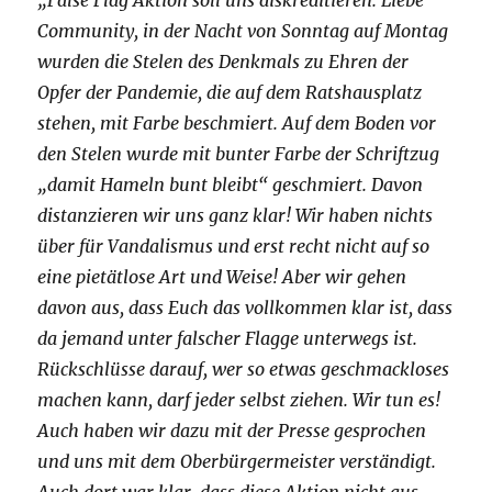
Community, in der Nacht von Sonntag auf Montag
wurden die Stelen des Denkmals zu Ehren der
Opfer der Pandemie, die auf dem Ratshausplatz
stehen, mit Farbe beschmiert. Auf dem Boden vor
den Stelen wurde mit bunter Farbe der Schriftzug
„damit Hameln bunt bleibt“ geschmiert. Davon
distanzieren wir uns ganz klar! Wir haben nichts
über für Vandalismus und erst recht nicht auf so
eine pietätlose Art und Weise! Aber wir gehen
davon aus, dass Euch das vollkommen klar ist, dass
da jemand unter falscher Flagge unterwegs ist.
Rückschlüsse darauf, wer so etwas geschmackloses
machen kann, darf jeder selbst ziehen. Wir tun es!
Auch haben wir dazu mit der Presse gesprochen
und uns mit dem Oberbürgermeister verständigt.
Auch dort war klar, dass diese Aktion nicht aus