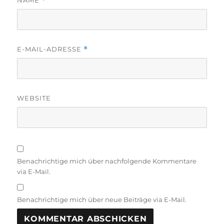
*
E-MAIL-ADRESSE
*
WEBSITE
Benachrichtige mich über nachfolgende Kommentare
via E-Mail.
Benachrichtige mich über neue Beiträge via E-Mail.