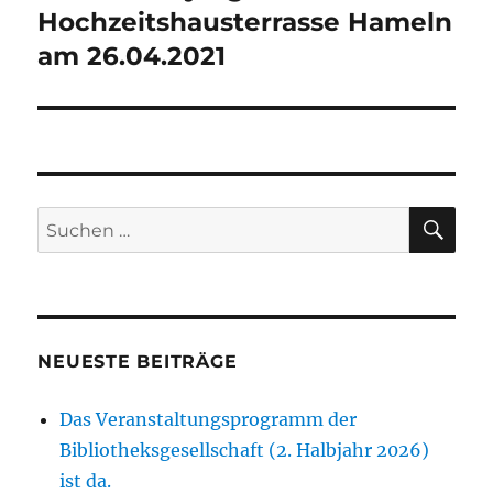
Hochzeitshausterrasse Hameln
am 26.04.2021
SU
Suchen
nach:
NEUESTE BEITRÄGE
Das Veranstaltungsprogramm der
Bibliotheksgesellschaft (2. Halbjahr 2026)
ist da.