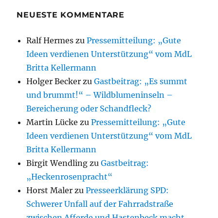
NEUESTE KOMMENTARE
Ralf Hermes
zu
Pressemitteilung: „Gute
Ideen verdienen Unterstützung“ vom MdL
Britta Kellermann
Holger Becker
zu
Gastbeitrag: „Es summt
und brummt!“ – Wildblumeninseln –
Bereicherung oder Schandfleck?
Martin Lücke
zu
Pressemitteilung: „Gute
Ideen verdienen Unterstützung“ vom MdL
Britta Kellermann
Birgit Wendling
zu
Gastbeitrag:
„Heckenrosenpracht“
Horst Maler
zu
Presseerklärung SPD:
Schwerer Unfall auf der Fahrradstraße
zwischen Afferde und Hastenbeck macht