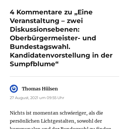
4 Kommentare zu „Eine
Veranstaltung – zwei
Diskussionsebenen:
Oberbürgermeister- und
Bundestagswahl.
Kandidatenvorstellung in der
Sumpfblume“
Thomas Hülsen
sagt:
27 August, 2021 um 09:55 Uhr
Nichts ist momentan schwieriger, als die
persönlichen Lichtgestalten, sowohl der
kommunalen und der Bundeswahl zu finden.