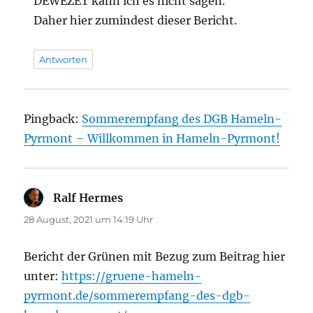
DEWEZET kann ich es nicht sagen.
Daher hier zumindest dieser Bericht.
Antworten
Pingback:
Sommerempfang des DGB Hameln-
Pyrmont – Willkommen in Hameln-Pyrmont!
Ralf Hermes
sagt:
28 August, 2021 um 14:19 Uhr
Bericht der Grünen mit Bezug zum Beitrag hier
unter:
https://gruene-hameln-
pyrmont.de/sommerempfang-des-dgb-