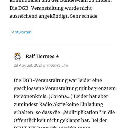
Die DGB-Veranstaltung wurde nicht
ausreichend angekündigt. Sehr schade.
Antworten
Ralf Hermes
sagt:
28 August, 2021 um 05:49 Uhr
Die DGB-Veranstaltung war leider eine
geschlossene Veranstaltung mit begrenztem
Personenkreis. (Corona…) Leider hat aber
zumindest Radio Aktiv keine Einladung
erhalten, so dass die „Mulitiplikation“ in die
Öffentlichkeit nicht geklappt hat. Bei der