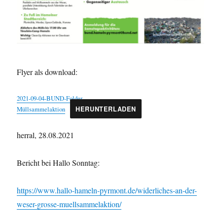
Flyer als download:
2021-09-04-BUND-Folder-
Müllsammelaktion
HERUNTERLADEN
herral, 28.08.2021
Bericht bei Hallo Sonntag:
https://www.hallo-hameln-pyrmont.de/widerliches-an-der-
weser-grosse-muellsammelaktion/