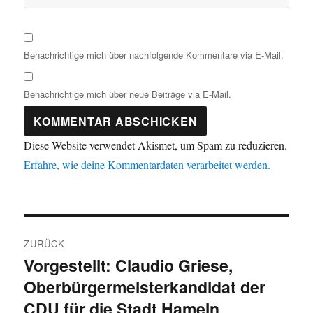
Benachrichtige mich über nachfolgende Kommentare via E-Mail.
Benachrichtige mich über neue Beiträge via E-Mail.
Diese Website verwendet Akismet, um Spam zu reduzieren.
Erfahre, wie deine Kommentardaten verarbeitet werden.
Beitragsnavigation
ZURÜCK
Vorgestellt: Claudio Griese,
Vorheriger
Oberbürgermeisterkandidat der
Beitrag:
CDU für die Stadt Hameln