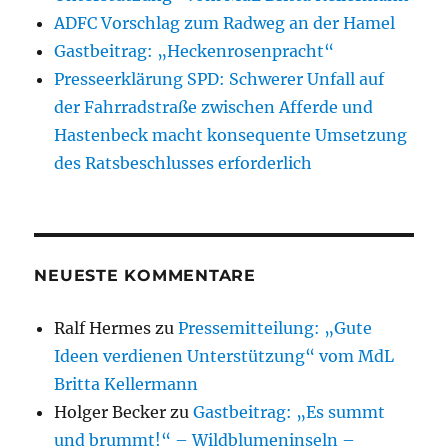
ADFC Vorschlag zum Radweg an der Hamel
Gastbeitrag: „Heckenrosenpracht“
Presseerklärung SPD: Schwerer Unfall auf
der Fahrradstraße zwischen Afferde und
Hastenbeck macht konsequente Umsetzung
des Ratsbeschlusses erforderlich
NEUESTE KOMMENTARE
Ralf Hermes
zu
Pressemitteilung: „Gute
Ideen verdienen Unterstützung“ vom MdL
Britta Kellermann
Holger Becker
zu
Gastbeitrag: „Es summt
und brummt!“ – Wildblumeninseln –