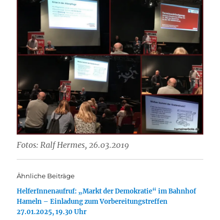
Fotos: Ralf Hermes, 26.03.2019
Ähnliche Beiträge
HelferInnenaufruf: „Markt der Demokratie“ im Bahnhof
Hameln – Einladung zum Vorbereitungstreffen
27.01.2025, 19.30 Uhr