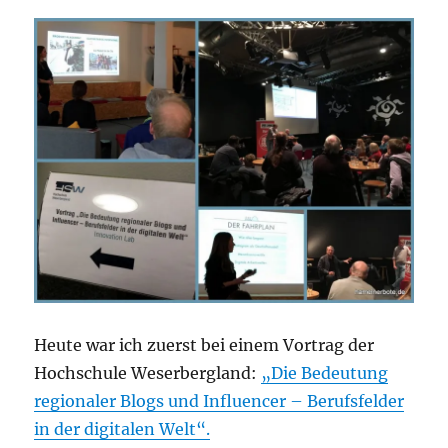
Heute war ich zuerst bei einem Vortrag der
Hochschule Weserbergland:
„Die Bedeutung
regionaler Blogs und Influencer – Berufsfelder
in der digitalen Welt“.