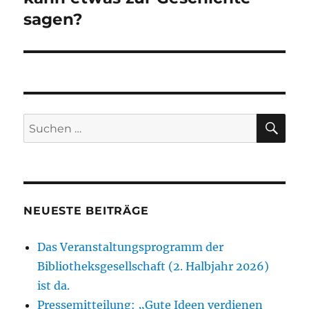
sagen?
SU
Suchen
nach:
NEUESTE BEITRÄGE
Das Veranstaltungsprogramm der
Bibliotheksgesellschaft (2. Halbjahr 2026)
ist da.
Pressemitteilung: „Gute Ideen verdienen