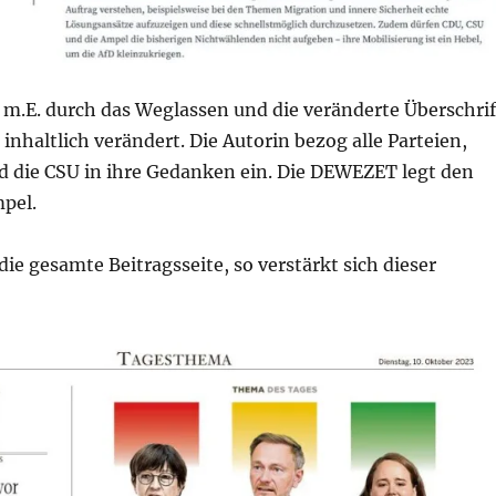
m.E. durch das Weglassen und die veränderte Überschrif
haltlich verändert. Die Autorin bezog alle Parteien,
d die CSU in ihre Gedanken ein. Die DEWEZET legt den
mpel.
ie gesamte Beitragsseite, so verstärkt sich dieser