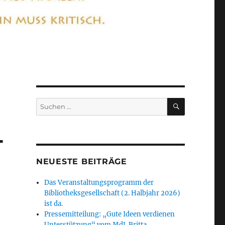
SUCHEN
Suchen
nach:
T
NEUESTE BEITRÄGE
Das Veranstaltungsprogramm der
Bibliotheksgesellschaft (2. Halbjahr 2026)
ist da.
Pressemitteilung: „Gute Ideen verdienen
Unterstützung“ vom MdL Britta