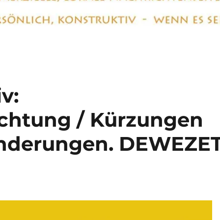
v:
htung / Kürzungen
änderungen. DEWEZE