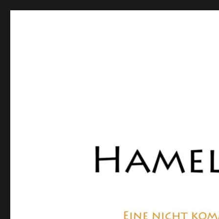
Hamelner Bote
Eine private, nicht kommerzielle Seite, die sich mit Lok