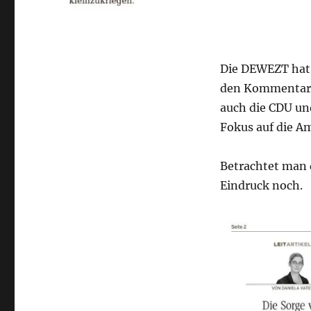
Die DEWEZT hat 
den Kommentar in
auch die CDU un
Fokus auf die A
Betrachtet man d
Eindruck noch.