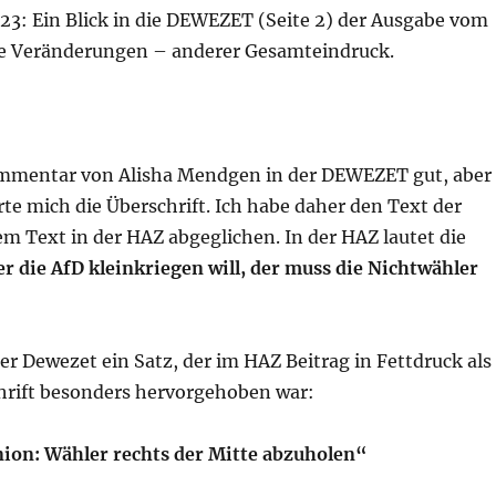
23: Ein Blick in die DEWEZET (Seite 2) der Ausgabe vom
ine Veränderungen – anderer Gesamteindruck.
mmentar von Alisha Mendgen in der DEWEZET gut, aber
erte mich die Überschrift. Ich habe daher den Text der
 Text in der HAZ abgeglichen. In der HAZ lautet die
r die AfD kleinkriegen will, der muss die Nichtwähler
er Dewezet ein Satz, der im HAZ Beitrag in Fettdruck als
rift besonders hervorgehoben war:
ion: Wähler rechts der Mitte abzuholen“