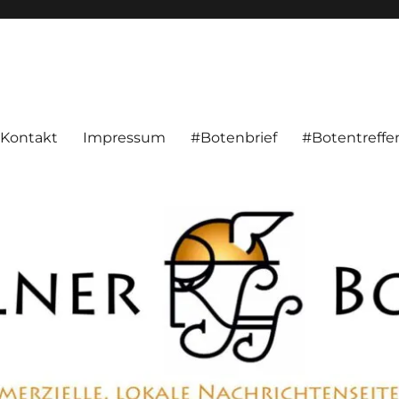
alnachrichten aus Hameln und Umgebung beschäftigt. Überparteilich, pe
Kontakt
Impressum
#Botenbrief
#Botentreffe