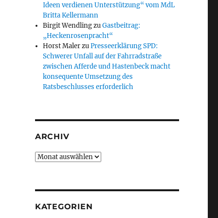
Ideen verdienen Unterstützung“ vom MdL
Britta Kellermann
Birgit Wendling
zu
Gastbeitrag:
„Heckenrosenpracht“
Horst Maler
zu
Presseerklärung SPD:
Schwerer Unfall auf der Fahrradstraße
zwischen Afferde und Hastenbeck macht
konsequente Umsetzung des
Ratsbeschlusses erforderlich
ARCHIV
Archiv
KATEGORIEN