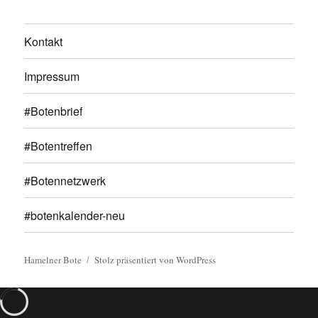
Kontakt
Impressum
#Botenbrief
#Botentreffen
#Botennetzwerk
#botenkalender-neu
Hamelner Bote
Stolz präsentiert von WordPress