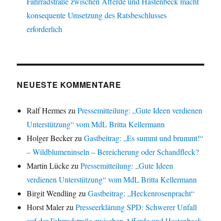
Fahrradstraße zwischen Afferde und Hastenbeck macht
konsequente Umsetzung des Ratsbeschlusses
erforderlich
NEUESTE KOMMENTARE
Ralf Hermes
zu
Pressemitteilung: „Gute Ideen verdienen
Unterstützung“ vom MdL Britta Kellermann
Holger Becker
zu
Gastbeitrag: „Es summt und brummt!“
– Wildblumeninseln – Bereicherung oder Schandfleck?
Martin Lücke
zu
Pressemitteilung: „Gute Ideen
verdienen Unterstützung“ vom MdL Britta Kellermann
Birgit Wendling
zu
Gastbeitrag: „Heckenrosenpracht“
Horst Maler
zu
Presseerklärung SPD: Schwerer Unfall
auf der Fahrradstraße zwischen Afferde und Hastenbeck