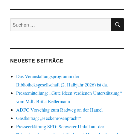
SU
Suchen
nach:
NEUESTE BEITRÄGE
Das Veranstaltungsprogramm der
Bibliotheksgesellschaft (2. Halbjahr 2026) ist da.
Pressemitteilung: „Gute Ideen verdienen Unterstützung“
vom MdL Britta Kellermann
ADFC Vorschlag zum Radweg an der Hamel
Gastbeitrag: „Heckenrosenpracht“
Presseerklärung SPD: Schwerer Unfall auf der