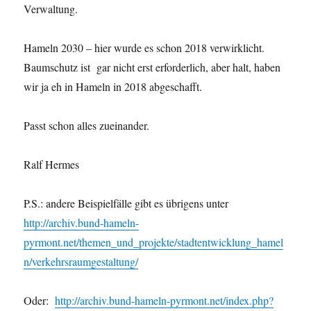
Verwaltung.
Hameln 2030 – hier wurde es schon 2018 verwirklicht.
Baumschutz ist gar nicht erst erforderlich, aber halt, haben
wir ja eh in Hameln in 2018 abgeschafft.
Passt schon alles zueinander.
Ralf Hermes
P.S.: andere Beispielfälle gibt es übrigens unter
http://archiv.bund-hameln-
pyrmont.net/themen_und_projekte/stadtentwicklung_hamel
n/verkehrsraumgestaltung/
Oder:
http://archiv.bund-hameln-pyrmont.net/index.php?