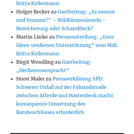
Britta Kellermann
Holger Becker
zu
Gastbeitrag: „Es summt
und brummt!“ – Wildblumeninseln –
Bereicherung oder Schandfleck?
Martin Lücke
zu
Pressemitteilung: „Gute
Ideen verdienen Unterstützung“ vom MdL
Britta Kellermann
Birgit Wendling
zu
Gastbeitrag:
„Heckenrosenpracht“
Horst Maler
zu
Presseerklärung SPD:
Schwerer Unfall auf der Fahrradstraße
zwischen Afferde und Hastenbeck macht
konsequente Umsetzung des
Ratsbeschlusses erforderlich