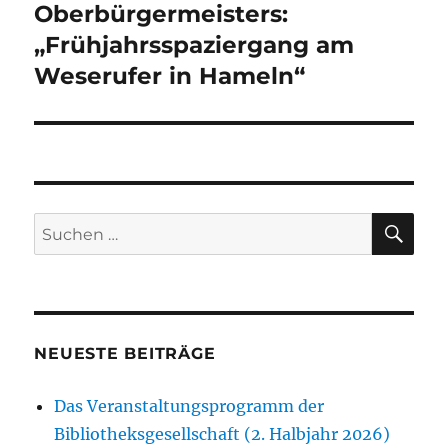
Beitrag:
Oberbürgermeisters:
„Frühjahrsspaziergang am
Weserufer in Hameln“
SU
Suchen
nach:
NEUESTE BEITRÄGE
Das Veranstaltungsprogramm der
Bibliotheksgesellschaft (2. Halbjahr 2026)