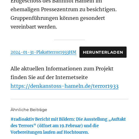
Erdgeschoss des Bahnhof Hameln im
ehemaligen Pressezentrum zu besichtigen.
Gruppenführungen können gesondert
vereinbart werden.
2024-01-31-Plakatterror1933HM
HERUNTERLADEN
Alle aktuellen Informationen zum Projekt
finden Sie auf der Internetseite
https://denkanstoss-hameln.de/terror1933
Ähnliche Beiträge
#radioaktiv Bericht mit Bildern: Die Ausstellung „Auftakt
des Terrors“ (öffnet am 19.Februar) und die
Vorbereitungen laufen auf Hochtouren.