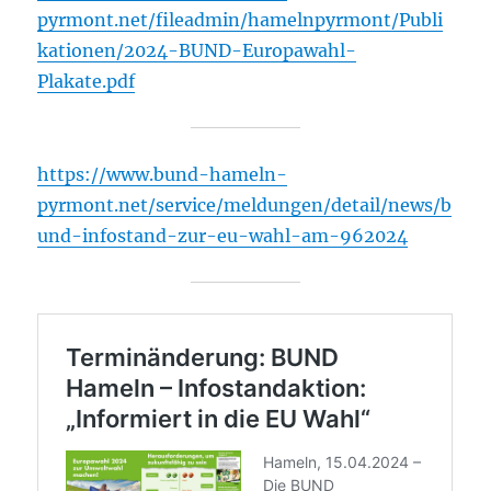
pyrmont.net/fileadmin/hamelnpyrmont/Publi
kationen/2024-BUND-Europawahl-
Plakate.pdf
https://www.bund-hameln-
pyrmont.net/service/meldungen/detail/news/b
und-infostand-zur-eu-wahl-am-962024