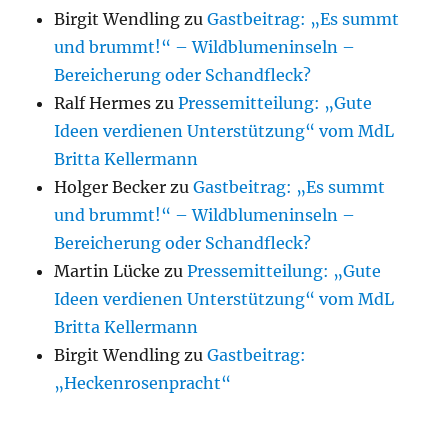
Birgit Wendling
zu
Gastbeitrag: „Es summt
und brummt!“ – Wildblumeninseln –
Bereicherung oder Schandfleck?
Ralf Hermes
zu
Pressemitteilung: „Gute
Ideen verdienen Unterstützung“ vom MdL
Britta Kellermann
Holger Becker
zu
Gastbeitrag: „Es summt
und brummt!“ – Wildblumeninseln –
Bereicherung oder Schandfleck?
Martin Lücke
zu
Pressemitteilung: „Gute
Ideen verdienen Unterstützung“ vom MdL
Britta Kellermann
Birgit Wendling
zu
Gastbeitrag:
„Heckenrosenpracht“