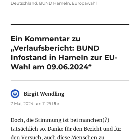
Deutschland
,
BUND Hameln
,
Europawahl
Ein Kommentar zu
„Verlaufsbericht: BUND
Infostand in Hameln zur EU-
Wahl am 09.06.2024“
Birgit Wendling
sagt:
7 Mai, 2024 um 11:25 Uhr
Doch, die Stimmung ist bei manchen(?)
tatsächlich so. Danke für den Bericht und für
den Versuch, auch diese Menschen zu