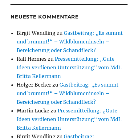
NEUESTE KOMMENTARE
Birgit Wendling
zu
Gastbeitrag: „Es summt
und brummt!“ – Wildblumeninseln –
Bereicherung oder Schandfleck?
Ralf Hermes
zu
Pressemitteilung: „Gute
Ideen verdienen Unterstützung“ vom MdL
Britta Kellermann
Holger Becker
zu
Gastbeitrag: „Es summt
und brummt!“ – Wildblumeninseln –
Bereicherung oder Schandfleck?
Martin Lücke
zu
Pressemitteilung: „Gute
Ideen verdienen Unterstützung“ vom MdL
Britta Kellermann
Birgit Wendling
zu
Gastbeitrag: