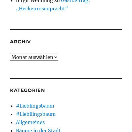
Birgit Wendling
zu
Gastbeitrag:
„Heckenrosenpracht“
ARCHIV
Archiv
KATEGORIEN
#Lieblingsbaum
#Liebllingsbaum
Allgemeines
Bäume in der Stadt