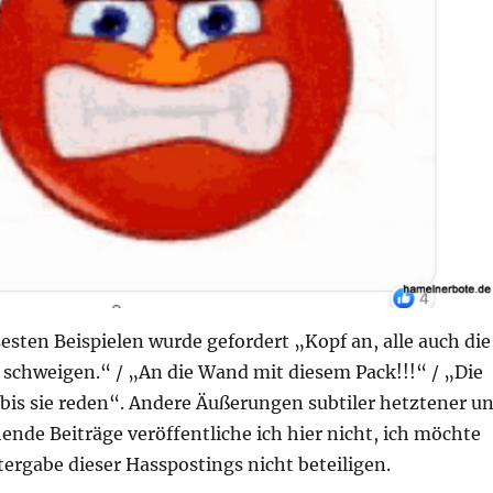
sesten Beispielen wurde gefordert „Kopf an, alle auch die
 schweigen.“ / „An die Wand mit diesem Pack!!!“ / „Die
 bis sie reden“. Andere Äußerungen subtiler hetztener u
nde Beiträge veröffentliche ich hier nicht, ich möchte
ergabe dieser Hasspostings nicht beteiligen.