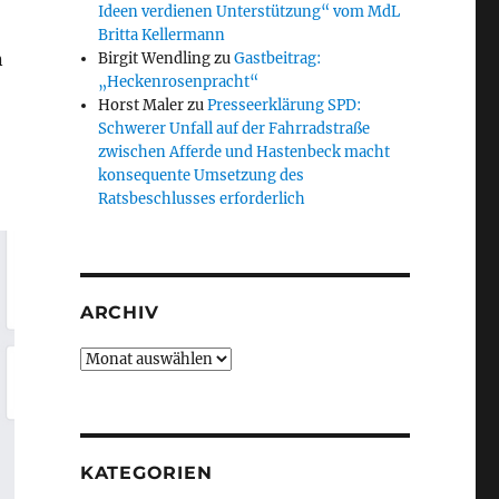
Ideen verdienen Unterstützung“ vom MdL
Britta Kellermann
n
Birgit Wendling
zu
Gastbeitrag:
„Heckenrosenpracht“
Horst Maler
zu
Presseerklärung SPD:
Schwerer Unfall auf der Fahrradstraße
zwischen Afferde und Hastenbeck macht
konsequente Umsetzung des
Ratsbeschlusses erforderlich
ARCHIV
Archiv
KATEGORIEN