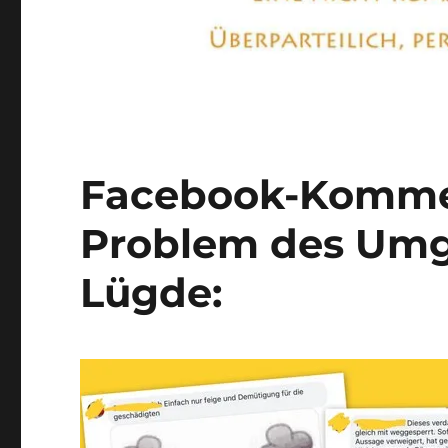
Facebook-Komme
Problem des Umga
Lügde: