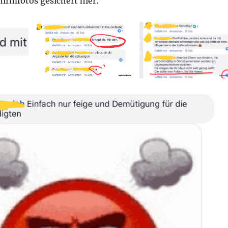
hirmfotos gesichert hier: