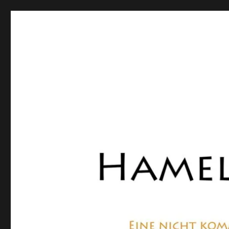
Hamelner Bote
Eine private, nicht kommerzielle Seite, die sich mit Lok