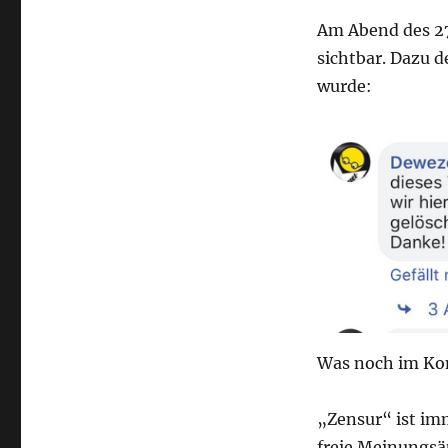
Am Abend des 27
sichtbar. Dazu d
wurde:
Was noch im Komm
„Zensur“ ist im
freie Meinungsä