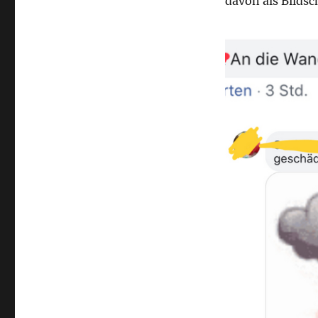
davon als Bildsc