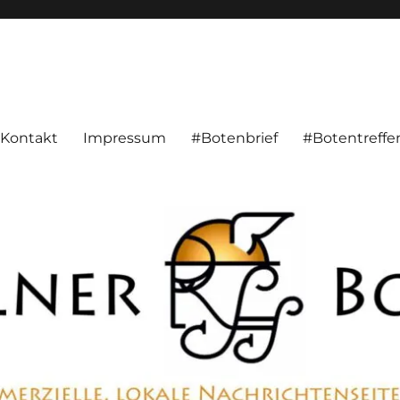
alnachrichten aus Hameln und Umgebung beschäftigt. Überparteilich, pe
Kontakt
Impressum
#Botenbrief
#Botentreffe