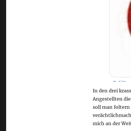
In den drei kras
Angestellten die
soll man foltern
verächtlichmache
mich an der Weit