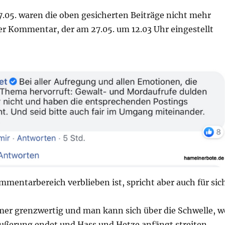
.05. waren die oben gesicherten Beiträge nicht mehr
er Kommentar, der am 27.05. um 12.03 Uhr eingestellt
entarbereich verblieben ist, spricht aber auch für sich
mer grenzwertig und man kann sich über die Schwelle, w
ußerung endet und Hass und Hetze anfängt streiten.