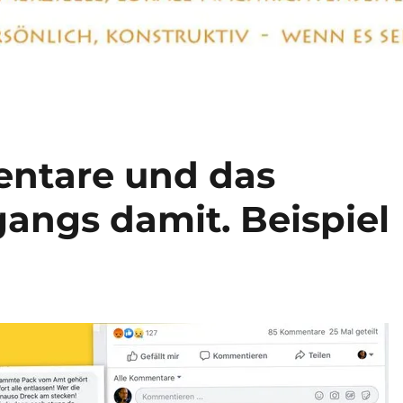
ntare und das
ngs damit. Beispiel