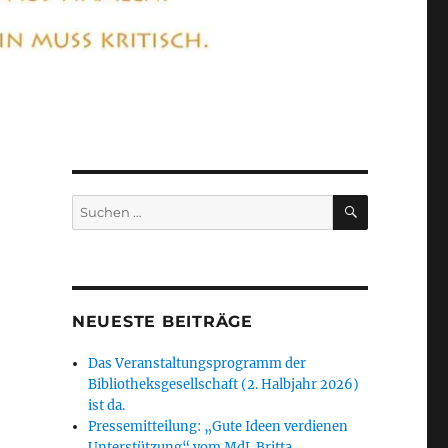
SUCHEN
Suchen
nach:
NEUESTE BEITRÄGE
Das Veranstaltungsprogramm der
Bibliotheksgesellschaft (2. Halbjahr 2026)
ist da.
Pressemitteilung: „Gute Ideen verdienen
Unterstützung“ vom MdL Britta