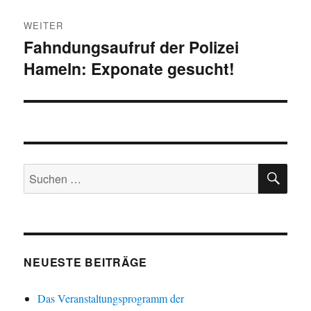
WEITER
Fahndungsaufruf der Polizei
Nächster
Hameln: Exponate gesucht!
Beitrag:
SU
Suchen
nach:
NEUESTE BEITRÄGE
Das Veranstaltungsprogramm der