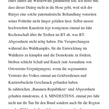
eines Jahres die Wiederwahl garantieren soll. Ich hoffe nur,
dass dieser Dialog nicht in die Hose geht, weil sich der
Bürger eine solche paternalistische Behandlung vonseiten
seiner Politelite nicht länger gefallen lässt. Selbst unsere
hochverehrte Kanzlerin legt wenigstens einmal im Jahr
Rechenschaft über ihr Treiben im BT ab, was BT-
Abgeordnete nicht nötig haben. Die Versprechungen
während des Wahlkampfes, für die Entwicklung im
Wahlkreis zu kämpfen und die Demokratie zu fördern,
bleiben schlicht Schall und Rauch (mit Ausnahme von
Ortsvereins-Vergnügungen), wenn die sogenannten
Vertreter des Volkes einmal am Geldverdienen und
Karrierebuckeln Geschmack gefunden haben.
In zahlreichen „Bananen-Republiken“ sind Abgeordnete
gehalten mindestens, d. h. MINDESTENS, einmal pro Jahr
nicht nur ihr Tun für den Bund sondern auch für die Region