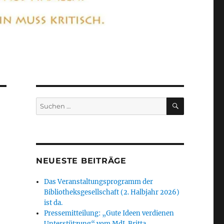
SUCHEN
Suchen
nach:
NEUESTE BEITRÄGE
Das Veranstaltungsprogramm der
Bibliotheksgesellschaft (2. Halbjahr 2026)
ist da.
Pressemitteilung: „Gute Ideen verdienen
Unterstützung“ vom MdL Britta