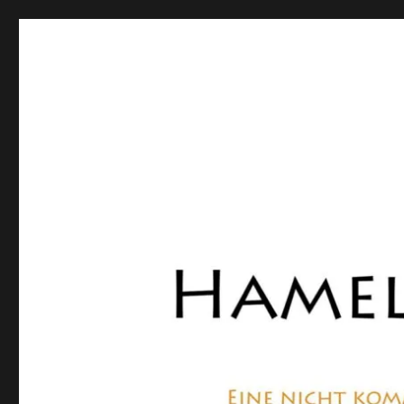
Hamelner Bote
Eine private, nicht kommerzielle Seite, die sich mit Lok