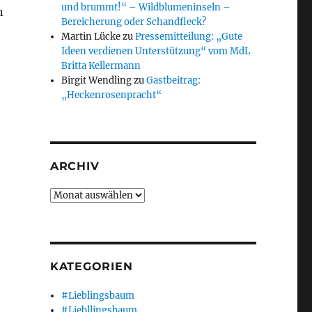
und brummt!“ – Wildblumeninseln –
n
Bereicherung oder Schandfleck?
Martin Lücke
zu
Pressemitteilung: „Gute
Ideen verdienen Unterstützung“ vom MdL
Britta Kellermann
Birgit Wendling
zu
Gastbeitrag:
„Heckenrosenpracht“
ARCHIV
Archiv
KATEGORIEN
#Lieblingsbaum
#Liebllingsbaum