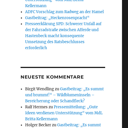
Kellermann
ADFC Vorschlag zum Radweg an der Hamel
Gastbeitrag: „Heckenrosenpracht“
Presseerklärung SPD: Schwerer Unfall auf
der Fahrradstraße zwischen Afferde und
Hastenbeck macht konsequente
Umsetzung des Ratsbeschlusses
erforderlich
NEUESTE KOMMENTARE
Birgit Wendling
zu
Gastbeitrag: „Es summt
und brummt!“ – Wildblumeninseln –
Bereicherung oder Schandfleck?
Ralf Hermes
zu
Pressemitteilung: „Gute
Ideen verdienen Unterstützung“ vom MdL
Britta Kellermann
Holger Becker
zu
Gastbeitrag: „Es summt