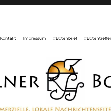
alnachrichten aus Hameln und Umgebung beschäftigt. Überparteilich, pe
Kontakt
Impressum
#Botenbrief
#Botentreffe