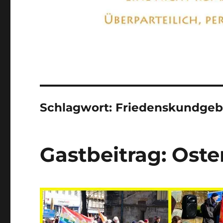
Schlagwort:
Friedenskundge
Gastbeitrag: Ost