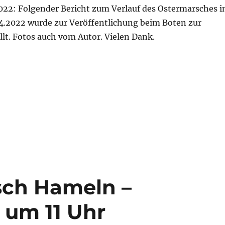
022: Folgender Bericht zum Verlauf des Ostermarsches i
.2022 wurde zur Veröffentlichung beim Boten zur
lt. Fotos auch vom Autor. Vielen Dank.
Ostermarsch Hameln“
sch Hameln –
l um 11 Uhr