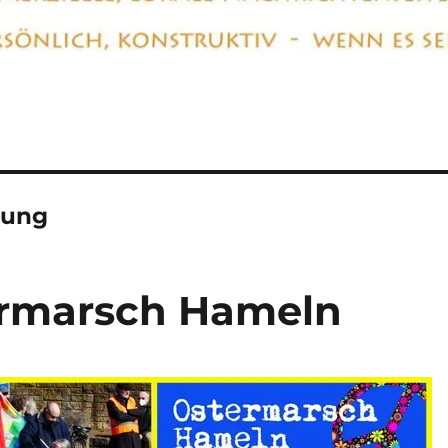
bung
ermarsch Hameln