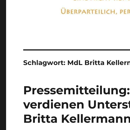
Schlagwort:
MdL Britta Kelle
Pressemitteilung:
verdienen Unter
Britta Kellerman