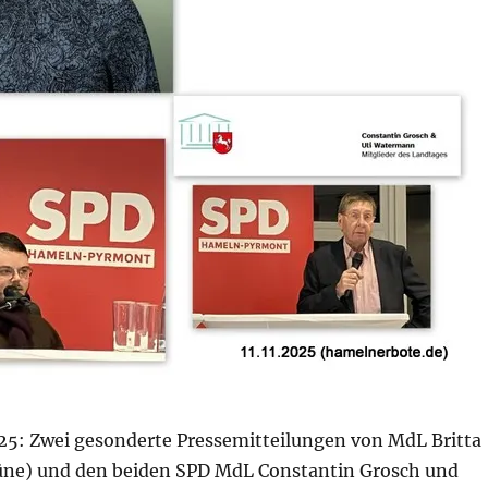
025: Zwei gesonderte Pressemitteilungen von MdL Britta
üne) und den beiden SPD MdL Constantin Grosch und