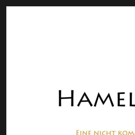
Hamelner Bote
Eine private, nicht kommerzielle Seite, die sich mit Lok