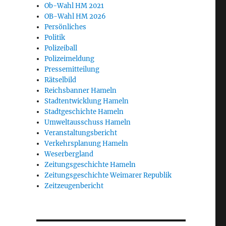
Ob-Wahl HM 2021
OB-Wahl HM 2026
Persönliches
Politik
Polizeiball
Polizeimeldung
Pressemitteilung
Rätselbild
Reichsbanner Hameln
Stadtentwicklung Hameln
Stadtgeschichte Hameln
Umweltausschuss Hameln
Veranstaltungsbericht
Verkehrsplanung Hameln
Weserbergland
Zeitungsgeschichte Hameln
Zeitungsgeschichte Weimarer Republik
eregelt“
Zeitzeugenbericht