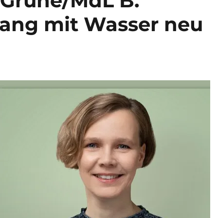
 Grüne/MdL B.
ang mit Wasser neu