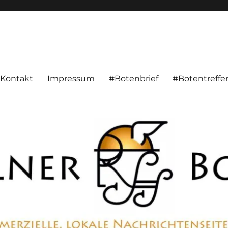
alnachrichten aus Hameln und Umgebung beschäftigt. Überparteilich, pe
Kontakt
Impressum
#Botenbrief
#Botentreffe