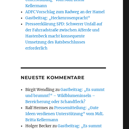
Kellermann
ADFC Vorschlag zum Radweg an der Hamel
Gastbeitrag: „Heckenrosenpracht“
Presseerklärung SPD: Schwerer Unfall auf
der Fahrradstraße zwischen Afferde und
Hastenbeck macht konsequente
Umsetzung des Ratsbeschlusses
erforderlich
NEUESTE KOMMENTARE
Birgit Wendling
zu
Gastbeitrag: „Es summt
und brummt!“ – Wildblumeninseln –
Bereicherung oder Schandfleck?
Ralf Hermes
zu
Pressemitteilung: „Gute
Ideen verdienen Unterstützung“ vom MdL
Britta Kellermann
Holger Becker
zu
Gastbeitrag: „Es summt