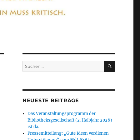
SUCHEN
Suchen
nach:
NEUESTE BEITRÄGE
Das Veranstaltungsprogramm der
Bibliotheksgesellschaft (2. Halbjahr 2026)
ist da.
Pressemitteilung: „Gute Ideen verdienen
Unterstützung“ vom MdL Britta