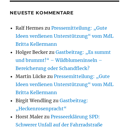
NEUESTE KOMMENTARE
Ralf Hermes
zu
Pressemitteilung: „Gute
Ideen verdienen Unterstützung“ vom MdL
Britta Kellermann
Holger Becker
zu
Gastbeitrag: „Es summt
und brummt!“ – Wildblumeninseln –
Bereicherung oder Schandfleck?
Martin Lücke
zu
Pressemitteilung: „Gute
Ideen verdienen Unterstützung“ vom MdL
Britta Kellermann
Birgit Wendling
zu
Gastbeitrag:
„Heckenrosenpracht“
Horst Maler
zu
Presseerklärung SPD:
Schwerer Unfall auf der Fahrradstraße