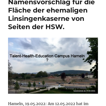
Namensvorschlag für die
Park?
Fläche der ehemaligen
Linsingenkaserne von
Seiten der HSW.
Hameln, 19.05.2022: Am 12.05.2022 hat im