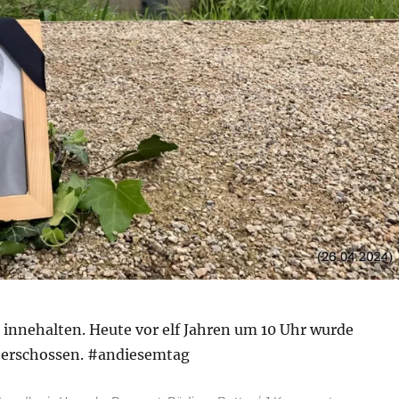
innehalten. Heute vor elf Jahren um 10 Uhr wurde
 erschossen. #andiesemtag