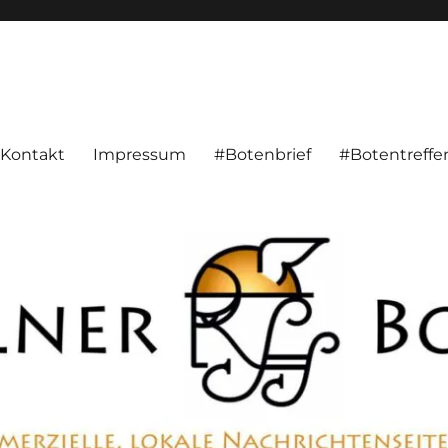
alnachrichten aus Hameln und Umgebung beschäftigt. Überparteilich, pe
Kontakt
Impressum
#Botenbrief
#Botentreffe