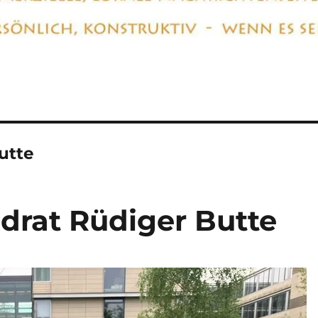
utte
drat Rüdiger Butte