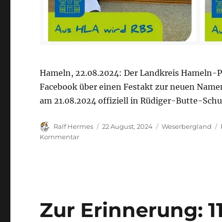
Hameln, 22.08.2024: Der Landkreis Hameln-Py
Facebook über einen Festakt zur neuen Namen
am 21.08.2024 offiziell in Rüdiger-Butte-Sch
Autor
Veröffentlicht
Kategorien
Ralf Hermes
22 August, 2024
Weserbergland
am
zu
Kommentar
Ehrung/Erinnerung
an
den
ermordeten
Landrat
Rüdiger
Zur Erinnerung: 1
Butte