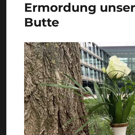
Ermordung unser
Butte