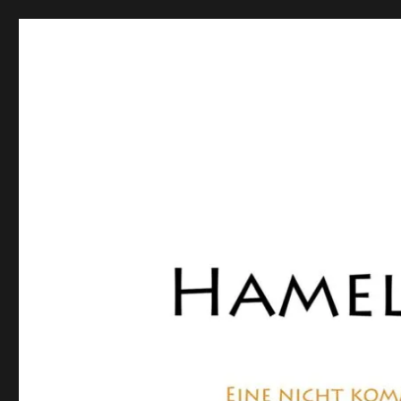
Hamelner Bote
Eine private, nicht kommerzielle Seite, die sich mit Lok