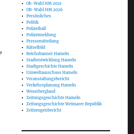
Ob-Wahl HM 2021
OB-Wahl HM 2026
Persönliches
Politik
Polizeiball
Polizeimeldung
Pressemitteilung
Rätselbild
e
Reichsbanner Hameln
rat Rüdiger Butte“
Stadtentwicklung Hameln
Stadtgeschichte Hameln
Umweltausschuss Hameln
Veranstaltungsbericht
Verkehrsplanung Hameln
Weserbergland
Zeitungsgeschichte Hameln
Zeitungsgeschichte Weimarer Republik
Zeitzeugenbericht