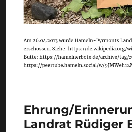
Am 26.04.2013 wurde Hameln-Pyrmonts Landra
erschossen. Siehe: https://de.wikipedia.org
Butte: https://hamelnerbote.de/archive/tag/
https://peertube.hameln.social/w/9JMWe
Ehrung/Erinneru
Landrat Rüdiger 