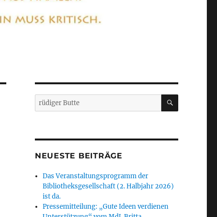
SUCHEN
Suchen
nach:
NEUESTE BEITRÄGE
Das Veranstaltungsprogramm der
Bibliotheksgesellschaft (2. Halbjahr 2026)
ist da.
Pressemitteilung: „Gute Ideen verdienen
Unterstützung“ vom MdL Britta