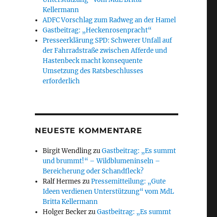
Kellermann
ADFC Vorschlag zum Radweg an der Hamel
Gastbeitrag: „Heckenrosenpracht“
Presseerklärung SPD: Schwerer Unfall auf
der Fahrradstraße zwischen Afferde und
Hastenbeck macht konsequente
Umsetzung des Ratsbeschlusses
erforderlich
NEUESTE KOMMENTARE
Birgit Wendling
zu
Gastbeitrag: „Es summt
und brummt!“ – Wildblumeninseln –
Bereicherung oder Schandfleck?
Ralf Hermes
zu
Pressemitteilung: „Gute
Ideen verdienen Unterstützung“ vom MdL
Britta Kellermann
Holger Becker
zu
Gastbeitrag: „Es summt