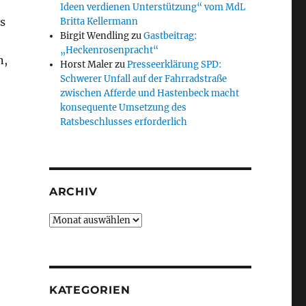
Ideen verdienen Unterstützung“ vom MdL
s
Britta Kellermann
Birgit Wendling
zu
Gastbeitrag:
„Heckenrosenpracht“
n,
Horst Maler
zu
Presseerklärung SPD:
Schwerer Unfall auf der Fahrradstraße
zwischen Afferde und Hastenbeck macht
konsequente Umsetzung des
Ratsbeschlusses erforderlich
ARCHIV
Archiv
KATEGORIEN