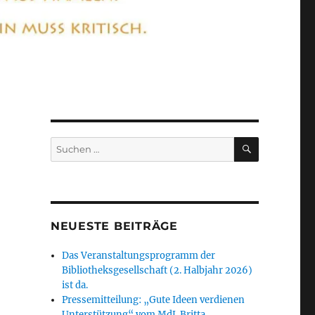
SUCHEN
Suchen
nach:
NEUESTE BEITRÄGE
Das Veranstaltungsprogramm der
Bibliotheksgesellschaft (2. Halbjahr 2026)
ist da.
Pressemitteilung: „Gute Ideen verdienen
Unterstützung“ vom MdL Britta