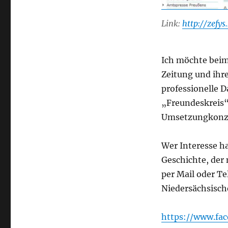
Link:
http://zefys
Ich möchte beim
Zeitung und ihre
professionelle D
„Freundeskreis
Umsetzungkonze
Wer Interesse ha
Geschichte, der 
per Mail oder T
Niedersächsisc
https://www.fa