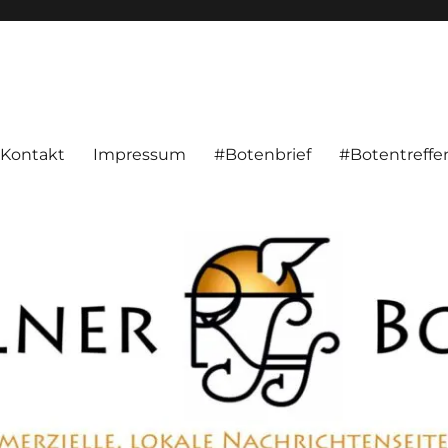
alnachrichten aus Hameln und Umgebung beschäftigt. Überparteilich, pe
Kontakt
Impressum
#Botenbrief
#Botentreffe