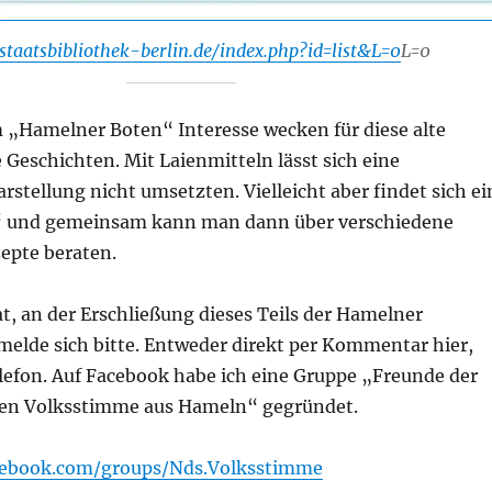
.staatsbibliothek-berlin.de/index.php?id=list&L=0
L=0
 „Hamelner Boten“ Interesse wecken für diese alte
 Geschichten. Mit Laienmitteln lässt sich eine
arstellung nicht umsetzten. Vielleicht aber findet sich ei
“ und gemeinsam kann man dann über verschiedene
pte beraten.
t, an der Erschließung dieses Teils der Hamelner
melde sich bitte. Entweder direkt per Kommentar hier,
elefon. Auf Facebook habe ich eine Gruppe „Freunde der
hen Volksstimme aus Hameln“ gegründet.
cebook.com/groups/Nds.Volksstimme