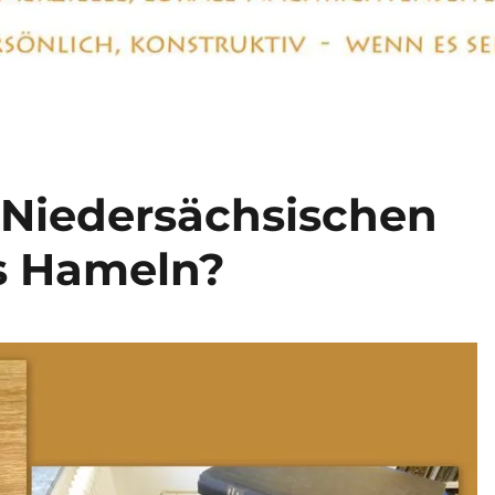
„Niedersächsischen
s Hameln?