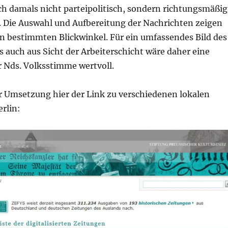
ch damals nicht parteipolitisch, sondern richtungsmäßig
t. Die Auswahl und Aufbereitung der Nachrichten zeigen
en bestimmten Blickwinkel. Für ein umfassendes Bild des
 auch aus Sicht der Arbeiterschicht wäre daher eine
r Nds. Volksstimme wertvoll.
er Umsetzung hier der Link zu verschiedenen lokalen
rlin: