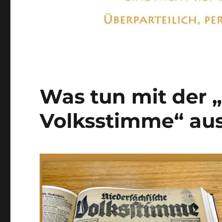
Was tun mit der 
Volksstimme“ au