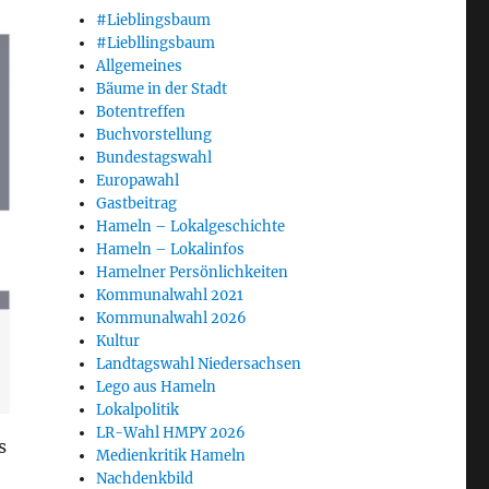
#Lieblingsbaum
#Liebllingsbaum
Allgemeines
Bäume in der Stadt
Botentreffen
Buchvorstellung
Bundestagswahl
Europawahl
Gastbeitrag
Hameln – Lokalgeschichte
Hameln – Lokalinfos
Hamelner Persönlichkeiten
Kommunalwahl 2021
Kommunalwahl 2026
Kultur
Landtagswahl Niedersachsen
Lego aus Hameln
Lokalpolitik
LR-Wahl HMPY 2026
s
Medienkritik Hameln
Nachdenkbild