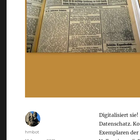
Digitalisiert sie
Datenschatz. Ko
Autor
hmbot
Exemplaren der