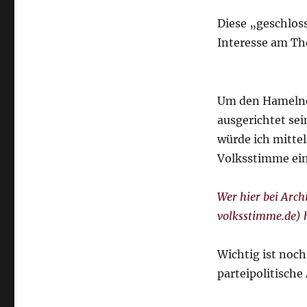
Diese „geschlos
Interesse am The
Um den Hamelner
ausgerichtet sei
würde ich mittel
Volksstimme ein
Wer hier bei Arc
volksstimme.de) h
Wichtig ist noch
parteipolitische