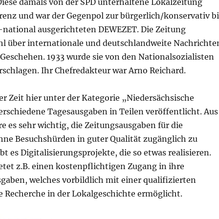
iese damals von der SPD unterhaltene Lokalzeitung
renz und war der Gegenpol zur bürgerlich/konservativ bi
h-national ausgerichteten DEWEZET. Die Zeitung
hl über internationale und deutschlandweite Nachrichte
 Geschehen. 1933 wurde sie von den Nationalsozialisten
rschlagen. Ihr Chefredakteur war Arno Reichard.
ter Zeit hier unter der Kategorie „Niedersächsische
rschiedene Tagesausgaben in Teilen veröffentlicht. Aus
e es sehr wichtig, die Zeitungsausgaben für die
hne Besuchshürden in guter Qualität zugänglich zu
t es Digitalisierungsprojekte, die so etwas realisieren.
tet z.B. einen kostenpflichtigen Zugang in ihre
gaben, welches vorbildlich mit einer qualifizierten
e Recherche in der Lokalgeschichte ermöglicht.