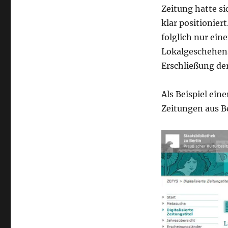
Zeitung hatte si
klar positionier
folglich nur ein
Lokalgeschehens
Erschließung de
Als Beispiel ein
Zeitungen aus Be