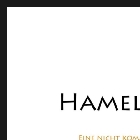
Hamelner Bote
Eine private, nicht kommerzielle Seite, die sich mit Lok