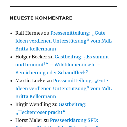
NEUESTE KOMMENTARE
Ralf Hermes
zu
Pressemitteilung: „Gute
Ideen verdienen Unterstützung“ vom MdL
Britta Kellermann
Holger Becker
zu
Gastbeitrag: „Es summt
und brummt!“ – Wildblumeninseln –
Bereicherung oder Schandfleck?
Martin Lücke
zu
Pressemitteilung: „Gute
Ideen verdienen Unterstützung“ vom MdL
Britta Kellermann
Birgit Wendling
zu
Gastbeitrag:
„Heckenrosenpracht“
Horst Maler
zu
Presseerklärung SPD: