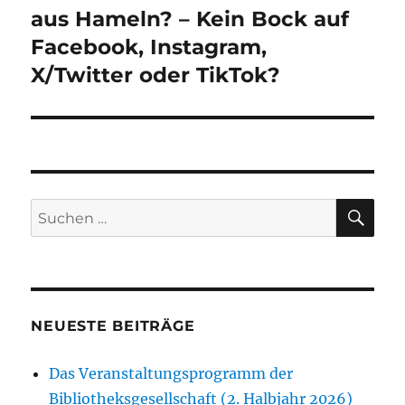
Beitrag:
aus Hameln? – Kein Bock auf
Facebook, Instagram,
X/Twitter oder TikTok?
SU
Suchen
nach:
NEUESTE BEITRÄGE
Das Veranstaltungsprogramm der
Bibliotheksgesellschaft (2. Halbjahr 2026)