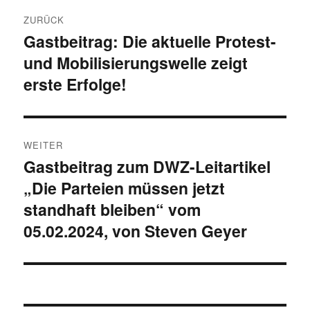
Beitragsnavigation
ZURÜCK
Gastbeitrag: Die aktuelle Protest-
Vorheriger
und Mobilisierungswelle zeigt
Beitrag:
erste Erfolge!
WEITER
Gastbeitrag zum DWZ-Leitartikel
Nächster
„Die Parteien müssen jetzt
Beitrag:
standhaft bleiben“ vom
05.02.2024, von Steven Geyer