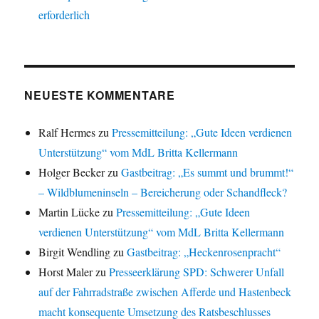
erforderlich
NEUESTE KOMMENTARE
Ralf Hermes
zu
Pressemitteilung: „Gute Ideen verdienen
Unterstützung“ vom MdL Britta Kellermann
Holger Becker
zu
Gastbeitrag: „Es summt und brummt!“
– Wildblumeninseln – Bereicherung oder Schandfleck?
Martin Lücke
zu
Pressemitteilung: „Gute Ideen
verdienen Unterstützung“ vom MdL Britta Kellermann
Birgit Wendling
zu
Gastbeitrag: „Heckenrosenpracht“
Horst Maler
zu
Presseerklärung SPD: Schwerer Unfall
auf der Fahrradstraße zwischen Afferde und Hastenbeck
macht konsequente Umsetzung des Ratsbeschlusses