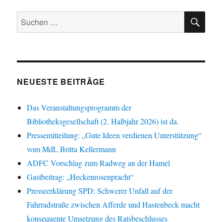
SU
Suchen
nach:
NEUESTE BEITRÄGE
Das Veranstaltungsprogramm der
Bibliotheksgesellschaft (2. Halbjahr 2026) ist da.
Pressemitteilung: „Gute Ideen verdienen Unterstützung“
vom MdL Britta Kellermann
ADFC Vorschlag zum Radweg an der Hamel
Gastbeitrag: „Heckenrosenpracht“
Presseerklärung SPD: Schwerer Unfall auf der
Fahrradstraße zwischen Afferde und Hastenbeck macht
konsequente Umsetzung des Ratsbeschlusses