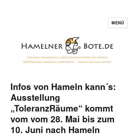
MENÜ
Hamelner Bote
Infos von Hameln kann´s:
Ausstellung
„ToleranzRäume“ kommt
vom vom 28. Mai bis zum
10. Juni nach Hameln