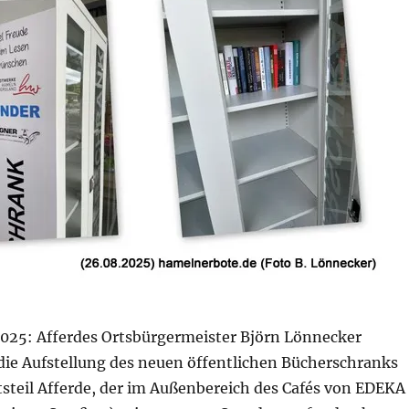
025: Afferdes Ortsbürgermeister Björn Lönnecker
 die Aufstellung des neuen öffentlichen Bücherschranks
steil Afferde, der im Außenbereich des Cafés von EDEKA