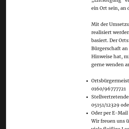
„Entsorgung“ ei
ein Ort sein, an
Mit der Umsetzu
realisiert werde
basiert. Der Ort
Bürgerschaft an
Hinweise hat, mi
gerne wenden a
Ortsbürgermeist
0160/96777721
Stellvertretend
05151/12329 ode
Oder per E-Mail
Wir freuen uns 