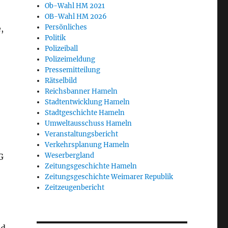
Ob-Wahl HM 2021
OB-Wahl HM 2026
Persönliches
,
Politik
Polizeiball
Polizeimeldung
Pressemitteilung
Rätselbild
Reichsbanner Hameln
Stadtentwicklung Hameln
Stadtgeschichte Hameln
Umweltausschuss Hameln
Veranstaltungsbericht
Verkehrsplanung Hameln
Weserbergland
G
Zeitungsgeschichte Hameln
Zeitungsgeschichte Weimarer Republik
Zeitzeugenbericht