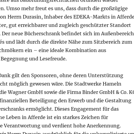
sste aus bauordnungsrechtlichen Gründen wieder
n. Umso mehr freut es uns, dass durch die großzügige
on Herrn Durasin, Inhaber des EDEKA-Markts in Afferde
er, gut erreichbarer und zugleich geschützter Standort
 Der neue Bücherschrank befindet sich im Außenbereich
és und lädt durch die direkte Nähe zum Sitzbereich zum
chmökern ein – eine ideale Kombination aus
 Begegnung und Lesefreude.
Dank gilt den Sponsoren, ohne deren Unterstützung
nicht möglich gewesen wäre. Die Stadtwerke Hameln
 die Wagner GmbH sowie die Firma Binder GmbH & Co. K
finanziellen Beteiligung den Erwerb und die Gestaltung
rschranks ermöglicht. Dieses Engagement für das
e Leben in Afferde ist ein starkes Zeichen für
he Verantwortung und verdient hohe Anerkennung.