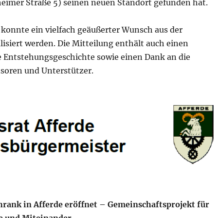
heimer Straße 5) seinen neuen Standort gefunden hat.
 konnte ein vielfach geäußerter Wunsch aus der
lisiert werden. Die Mitteilung enthält auch einen
ie Entstehungsgeschichte sowie einen Dank an die
nsoren und Unterstützer.
rank in Afferde eröffnet – Gemeinschaftsprojekt für