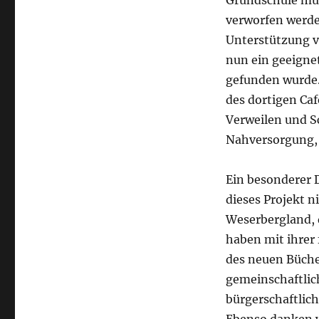
Grundschule mu
verworfen werde
Unterstützung v
nun ein geeignet
gefunden wurde.
des dortigen Caf
Verweilen und S
Nahversorgung,
Ein besonderer 
dieses Projekt 
Weserbergland,
haben mit ihrer 
des neuen Büche
gemeinschaftlich
bürgerschaftlic