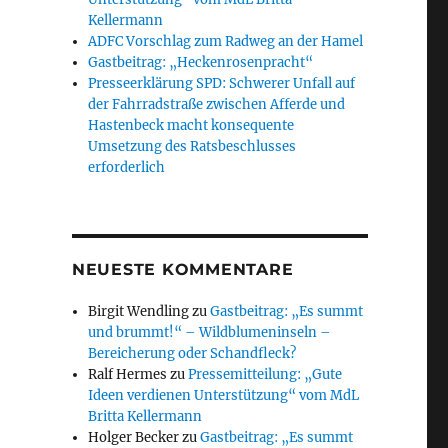
Kellermann
ADFC Vorschlag zum Radweg an der Hamel
Gastbeitrag: „Heckenrosenpracht“
Presseerklärung SPD: Schwerer Unfall auf
der Fahrradstraße zwischen Afferde und
Hastenbeck macht konsequente
Umsetzung des Ratsbeschlusses
erforderlich
NEUESTE KOMMENTARE
Birgit Wendling
zu
Gastbeitrag: „Es summt
und brummt!“ – Wildblumeninseln –
Bereicherung oder Schandfleck?
Ralf Hermes
zu
Pressemitteilung: „Gute
Ideen verdienen Unterstützung“ vom MdL
Britta Kellermann
Holger Becker
zu
Gastbeitrag: „Es summt