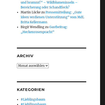
und brummt!“ – Wildblumeninseln –
Bereicherung oder Schandfleck?
Martin Lücke
zu
Pressemitteilung: „Gute
Ideen verdienen Unterstützung“ vom MdL
Britta Kellermann
Birgit Wendling
zu
Gastbeitrag:
„Heckenrosenpracht“
ARCHIV
Archiv
KATEGORIEN
#Lieblingsbaum
#Liebllingsbaum