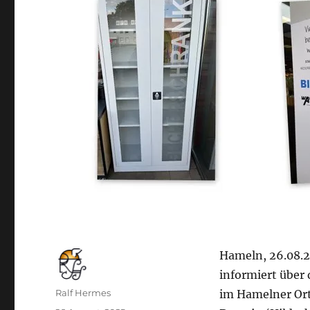
Hameln, 26.08.2
informiert über
Autor
Ralf Hermes
im Hamelner Ort