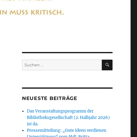
SUCHEN
Suchen
nach:
NEUESTE BEITRÄGE
Das Veranstaltungsprogramm der
Bibliotheksgesellschaft (2. Halbjahr 2026)
ist da.
Pressemitteilung: „Gute Ideen verdienen
Unterstützung“ vom MdL Britta