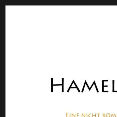
Hamelner Bote
Eine private, nicht kommerzielle Seite, die sich mit Lok