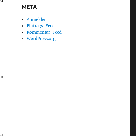
nd
META
Anmelden
Eintrags-Feed
Kommentar-Feed
WordPress.org
en