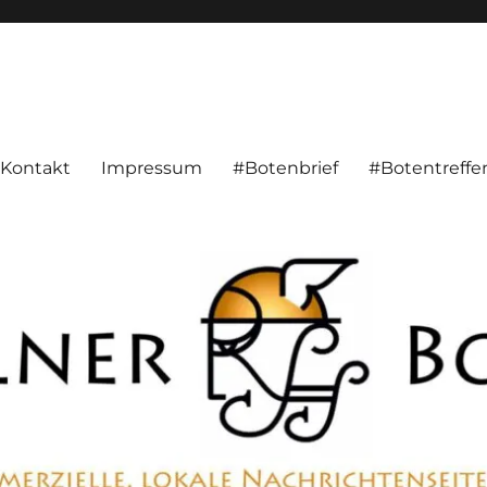
alnachrichten aus Hameln und Umgebung beschäftigt. Überparteilich, pe
Kontakt
Impressum
#Botenbrief
#Botentreffe