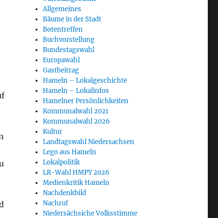
Allgemeines
Bäume in der Stadt
Botentreffen
Buchvorstellung
Bundestagswahl
Europawahl
Gastbeitrag
Hameln – Lokalgeschichte
Hameln – Lokalinfos
uf
Hamelner Persönlichkeiten
Kommunalwahl 2021
Kommunalwahl 2026
Kultur
an
Landtagswahl Niedersachsen
Lego aus Hameln
Lokalpolitik
u
LR-Wahl HMPY 2026
Medienkritik Hameln
Nachdenkbild
Nachruf
d
Niedersächsiche Volksstimme