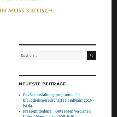
SUCHEN
Suchen
nach:
NEUESTE BEITRÄGE
Das Veranstaltungsprogramm der
Bibliotheksgesellschaft (2. Halbjahr 2026)
ist da.
Pressemitteilung: „Gute Ideen verdienen
Unterstützung“ vom MdL Britta