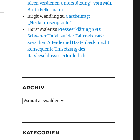
Ideen verdienen Unterstützung“ vom MdL
Britta Kellermann
Birgit Wendling
zu
Gastbeitrag:
„Heckenrosenpracht“
Horst Maler
zu
Presseerklärung SPD:
Schwerer Unfall auf der Fahrradstraße
zwischen Afferde und Hastenbeck macht
konsequente Umsetzung des
Ratsbeschlusses erforderlich
ARCHIV
Archiv
KATEGORIEN