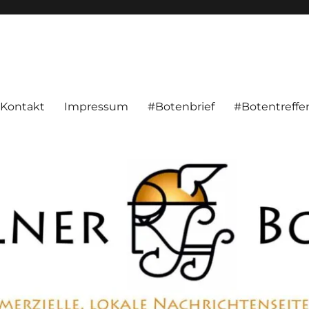
alnachrichten aus Hameln und Umgebung beschäftigt. Überparteilich, pe
Kontakt
Impressum
#Botenbrief
#Botentreffe