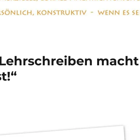
n Lehrschreiben macht
t!“