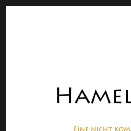
Hamelner Bote
Eine private, nicht kommerzielle Seite, die sich mit Lok