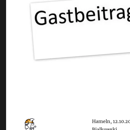
Hameln, 12.10.2
Bialkowski