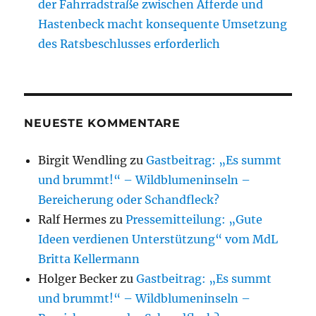
der Fahrradstraße zwischen Afferde und
Hastenbeck macht konsequente Umsetzung
des Ratsbeschlusses erforderlich
NEUESTE KOMMENTARE
Birgit Wendling
zu
Gastbeitrag: „Es summt
und brummt!“ – Wildblumeninseln –
Bereicherung oder Schandfleck?
Ralf Hermes
zu
Pressemitteilung: „Gute
Ideen verdienen Unterstützung“ vom MdL
Britta Kellermann
Holger Becker
zu
Gastbeitrag: „Es summt
und brummt!“ – Wildblumeninseln –