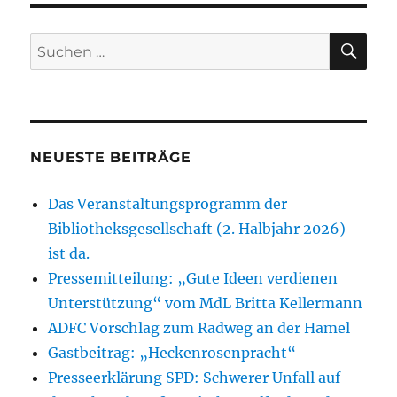
SU
Suchen
nach:
NEUESTE BEITRÄGE
Das Veranstaltungsprogramm der
Bibliotheksgesellschaft (2. Halbjahr 2026)
ist da.
Pressemitteilung: „Gute Ideen verdienen
Unterstützung“ vom MdL Britta Kellermann
ADFC Vorschlag zum Radweg an der Hamel
Gastbeitrag: „Heckenrosenpracht“
Presseerklärung SPD: Schwerer Unfall auf