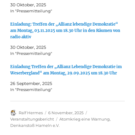
30 Oktober, 2025
In "Pressemitteilung"
Einladung: Treffen der „Allianz lebendige Demokratie“
am Montag, 03.11.2025 um 18.30 Uhr in den Räumen von
radio aktiv
30 Oktober, 2025
In "Pressemitteilung"
Einladung Treffen der „Allianz Lebendige Demokratie im
Weserbergland“ am Montag, 29.09.2025 um 18.30 Uhr
26 September, 2025
In "Pressemitteilung"
Autor
Veröffentlicht
Kategorien
Ralf Hermes
6 November, 2025
am
Schlagwörter
Veranstaltungsbericht
Atomkrieg eine Warnung
,
Denkanstoß Hameln e.V.