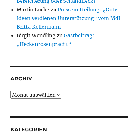
Bereicherung oder Schandfleck?
Martin Lücke
zu
Pressemitteilung: „Gute
Ideen verdienen Unterstützung“ vom MdL
Britta Kellermann
Birgit Wendling
zu
Gastbeitrag:
„Heckenrosenpracht“
ARCHIV
Archiv
KATEGORIEN