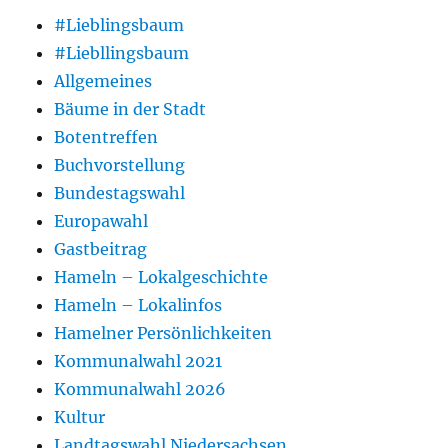
#Lieblingsbaum
#Liebllingsbaum
Allgemeines
Bäume in der Stadt
Botentreffen
Buchvorstellung
Bundestagswahl
Europawahl
Gastbeitrag
Hameln – Lokalgeschichte
Hameln – Lokalinfos
Hamelner Persönlichkeiten
Kommunalwahl 2021
Kommunalwahl 2026
Kultur
Landtagswahl Niedersachsen