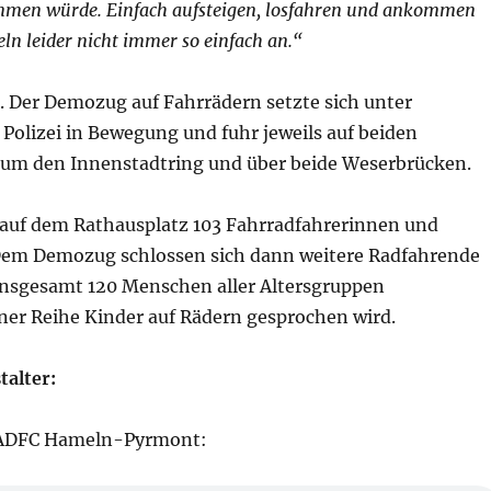
immen würde. Einfach aufsteigen, losfahren und ankommen
eln leider nicht immer so einfach an.“
. Der Demozug auf Fahrrädern setzte sich unter
Polizei in Bewegung und fuhr jeweils auf beiden
um den Innenstadtring und über beide Weserbrücken.
auf dem Rathausplatz 103 Fahrradfahrerinnen und
Dem Demozug schlossen sich dann weitere Radfahrende
 insgesamt 120 Menschen aller Altersgruppen
iner Reihe Kinder auf Rädern gesprochen wird.
talter:
, ADFC Hameln-Pyrmont: