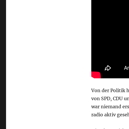
Von der Politik 
von SPD, CDU u
war niemand ers
radio aktiv gese