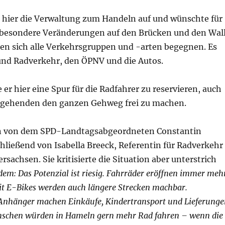
 hier die Verwaltung zum Handeln auf und wünschte für
insbesondere Veränderungen auf den Brücken und den Wal
nen sich alle Verkehrsgruppen und -arten begegnen. Es
nd Radverkehr, den ÖPNV und die Autos.
 er hier eine Spur für die Radfahrer zu reservieren, auch
ßgehenden den ganzen Gehweg frei zu machen.
en von dem SPD-Landtagsabgeordneten Constantin
hließend von Isabella Breeck, Referentin für Radverkehr
sachsen. Sie kritisierte die Situation aber unterstrich
dem: Das Potenzial ist riesig. Fahrräder eröffnen immer meh
it E-Bikes werden auch längere Strecken machbar.
Anhänger machen Einkäufe, Kindertransport und Lieferunge
enschen würden in Hameln gern mehr Rad fahren – wenn die