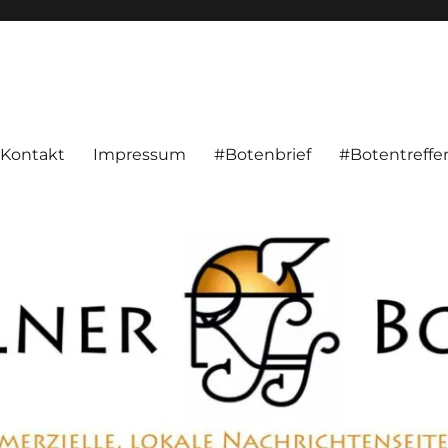
alnachrichten aus Hameln und Umgebung beschäftigt. Überparteilich, pe
Kontakt
Impressum
#Botenbrief
#Botentreffe