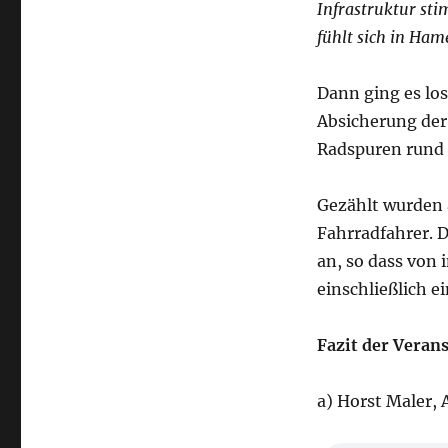
Infrastruktur st
fühlt sich in Ham
Dann ging es los
Absicherung der 
Radspuren rund 
Gezählt wurden 
Fahrradfahrer. 
an, so dass von
einschließlich e
Fazit der Verans
a) Horst Maler