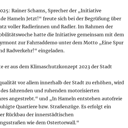
025: Rainer Schams, Sprecher der „Initiative
e Hameln Jetzt!“ freute sich bei der Begrüßung über
atz voller Radlerinnen und Radler. Im Rahmen der
bilitätswoche hatte die Initiative gemeinsam mit dem
rmont zur Fahrraddemo unter dem Motto „Eine Spur
nd Radverkehr!“ eingeladen.
rte er aus dem Klimaschutzkonzept 2023 der Stadt
alität vor allem innerhalb der Stadt zu erhöhen, wird
 des fahrenden und ruhenden motorisierten
hres angestrebt.“ und „In Hameln entstehen autofreie
higte Quartiere bzw. Straßenzüge. Es erfolgt ein
er Rückbau der innerstädtischen
ngsstraßen wie dem Ostertorwall.“