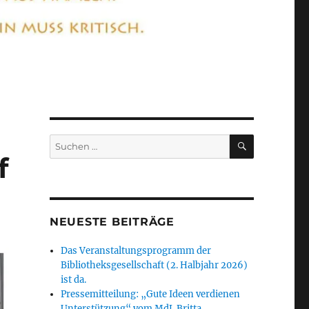
SUCHEN
Suchen
nach:
f
NEUESTE BEITRÄGE
Das Veranstaltungsprogramm der
Bibliotheksgesellschaft (2. Halbjahr 2026)
ist da.
Pressemitteilung: „Gute Ideen verdienen
Unterstützung“ vom MdL Britta