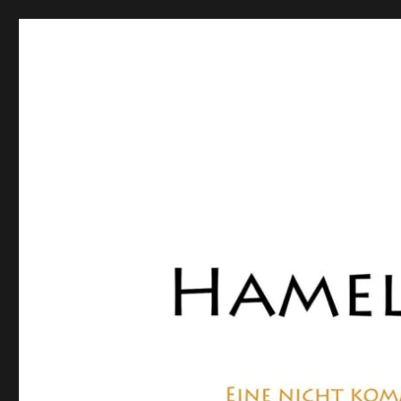
Hamelner Bote
Eine private, nicht kommerzielle Seite, die sich mit Lok