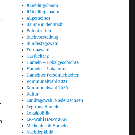
#Lieblingsbaum
#Liebllingsbaum
Allgemeines
l-
Bäume in der Stadt
Botentreffen
Buchvorstellung
Bundestagswahl
Europawahl
Gastbeitrag
Hameln – Lokalgeschichte
Hameln – Lokalinfos
Hamelner Persönlichkeiten
Kommunalwahl 2021
Kommunalwahl 2026
Kultur
Landtagswahl Niedersachsen
r
Lego aus Hameln
Lokalpolitik
LR-Wahl HMPY 2026
n
Medienkritik Hameln
Nachdenkbild