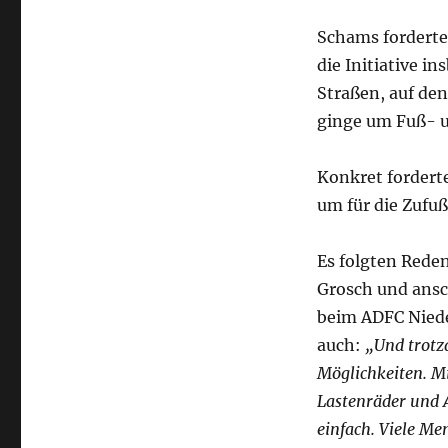
Schams forderte
die Initiative 
Straßen, auf de
ginge um Fuß- u
Konkret forderte
um für die Zufu
Es folgten Red
Grosch und ansc
beim ADFC Nieder
auch:
„Und trotz
Möglichkeiten. M
Lastenräder und 
einfach. Viele M