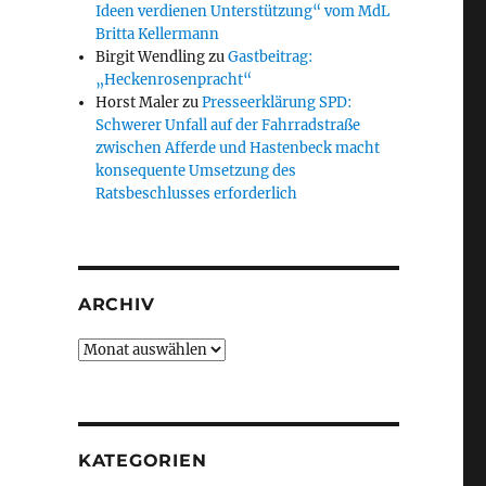
Ideen verdienen Unterstützung“ vom MdL
Britta Kellermann
Birgit Wendling
zu
Gastbeitrag:
„Heckenrosenpracht“
Horst Maler
zu
Presseerklärung SPD:
Schwerer Unfall auf der Fahrradstraße
zwischen Afferde und Hastenbeck macht
konsequente Umsetzung des
Ratsbeschlusses erforderlich
ARCHIV
Archiv
KATEGORIEN