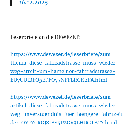
16.12.2025
Leserbriefe an die DEWEZET:
https://www.dewezet.de/leserbriefe/zum-
thema-diese-fahrradstrasse-muss-wieder-
weg-streit-um-hamelner-fahrradstrasse-
EU7UUIBFQ5EPFO77NFFLRGK2FA.html
https://www.dewezet.de/leserbriefe/zum-
artikel-diese-fahrradstrasse-muss-wieder-
weg-unverstaendnis-fuer-laengere-fahrtzeit-
der-OYPZCRGJSJBS5PZGV3LHUGTBCY.html