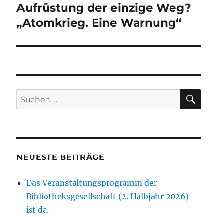
Beitrag:
Aufrüstung der einzige Weg?
„Atomkrieg. Eine Warnung“
SU
Suchen
nach:
NEUESTE BEITRÄGE
Das Veranstaltungsprogramm der
Bibliotheksgesellschaft (2. Halbjahr 2026)
ist da.