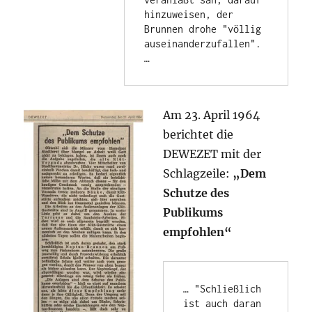
hinzuweisen, der 
Brunnen drohe "völlig 
auseinanderzufallen". 
…
Am 23. April 1964
berichtet die
DEWEZET mit der
Schlagzeile:
„Dem
Sch
utze des
Publikums
empfohlen“
… "Schließlich 
ist auch daran 