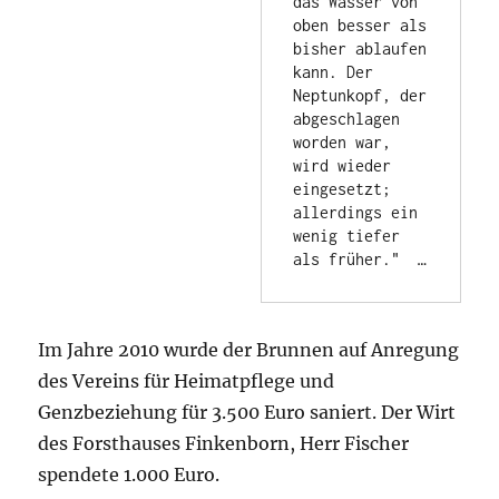
das Wasser von 
oben besser als 
bisher ablaufen 
kann. Der 
Neptunkopf, der 
abgeschlagen 
worden war, 
wird wieder 
eingesetzt; 
allerdings ein 
wenig tiefer 
als früher."  …
Im Jahre 2010 wurde der Brunnen auf Anregung
des Vereins für Heimatpflege und
Genzbeziehung für 3.500 Euro saniert. Der Wirt
des Forsthauses Finkenborn, Herr Fischer
spendete 1.000 Euro.