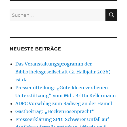
SU
Suchen
nach:
NEUESTE BEITRÄGE
Das Veranstaltungsprogramm der
Bibliotheksgesellschaft (2. Halbjahr 2026)
ist da.
Pressemitteilung: „Gute Ideen verdienen
Unterstützung“ vom MdL Britta Kellermann
ADFC Vorschlag zum Radweg an der Hamel
Gastbeitrag: „Heckenrosenpracht“
Presseerklärung SPD: Schwerer Unfall auf