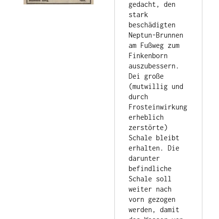
gedacht, den 
stark 
beschädigten 
Neptun-Brunnen 
am Fußweg zum 
Finkenborn 
auszubessern. 
Dei große 
(mutwillig und 
durch 
Frosteinwirkung 
erheblich 
zerstörte) 
Schale bleibt 
erhalten. Die 
darunter 
befindliche 
Schale soll 
weiter nach 
vorn gezogen 
werden, damit 