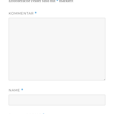
Erforderliche Felder sind mit
*
markiert
KOMMENTAR
*
NAME
*