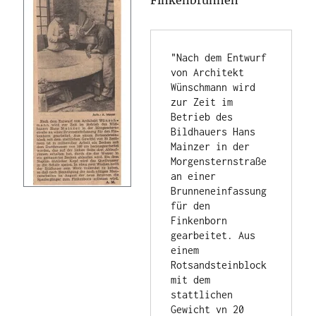
Finkenbrunnen“
"Nach dem Entwurf 
von Architekt 
Wünschmann wird 
zur Zeit im 
Betrieb des 
Bildhauers Hans 
Mainzer in der 
Morgensternstraße 
an einer 
Brunneneinfassung 
für den 
Finkenborn 
gearbeitet. Aus 
einem 
Rotsandsteinblock 
mit dem 
stattlichen 
Gewicht vn 20 