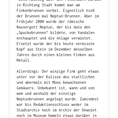
in Richtung Stadt kommt man am 
Finkenbrunnen vorbei. Eigentlich hieß 
der Brunnen mal Neptun-Brunnen. Aber im 
Frühjahr 2000 wurde der römische 
Wassergott Neptun, der bis dato den 
„Spuckebrunnen“ bildete, von Vandalen 
enthauptet und die Anlage verwüstet. 
Ersetzt wurde der bis heute vermisste 
Kopf aus Stein im Dezember desselben 
Jahres durch einen kleinen Finken aus 
Metall.

Allerdings: Der winzige Fink geht etwas 
unter vor der Kulisse des stattlichen 
und abermals mit Moos bewachsenen 
Gemäuers. Unbekannt ist, wann und von 
wem und weshalb der einstige 
Neptunbrunnen angelegt wurde. Zumindest 
war bis Redaktionsschluss weder im 
Stadtarchiv noch im Archiv der Dewezet 
noch im Museum Hameln etwas darüber in 