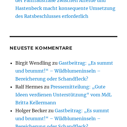
der Fahrradstraße zwischen Afferde und
Hastenbeck macht konsequente Umsetzung
des Ratsbeschlusses erforderlich
NEUESTE KOMMENTARE
Birgit Wendling
zu
Gastbeitrag: „Es summt
und brummt!“ – Wildblumeninseln –
Bereicherung oder Schandfleck?
Ralf Hermes
zu
Pressemitteilung: „Gute
Ideen verdienen Unterstützung“ vom MdL
Britta Kellermann
Holger Becker
zu
Gastbeitrag: „Es summt
und brummt!“ – Wildblumeninseln –
Bereicherung oder Schandfleck?