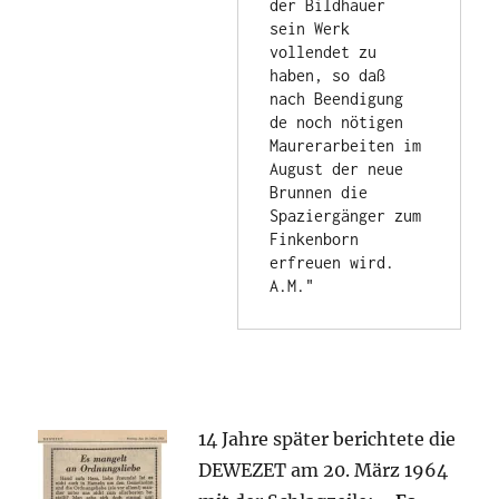
der Bildhauer 
sein Werk 
vollendet zu 
haben, so daß 
nach Beendigung 
de noch nötigen 
Maurerarbeiten im 
August der neue 
Brunnen die 
Spaziergänger zum 
Finkenborn 
erfreuen wird. 
A.M."
14 Jahre später berichtete die
DEWEZET am 20. März 1964