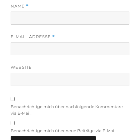
NAME
*
E-MAIL-ADRESSE
*
WEBSITE
Benachrichtige mich über nachfolgende Kommentare
via E-Mail.
Benachrichtige mich über neue Beiträge via E-Mail.