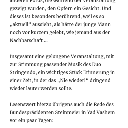
anderen Fotos, die während der Veranstaltung
gezeigt wurden, den Opfern ein Gesicht. Und
dieses ist besonders berührend, weil es so
„aktuell“ aussieht, als hätte der junge Mann
noch vor kurzem gelebt, wie jemand aus der
Nachbarschaft …
Insgesamt eine gelungene Veranstaltung, mit
zur Stimmung passender Musik des Duo
Stringendo, ein wichtiges Stück Erinnerung in
einer Zeit, in der das „Nie wieder!“ dringend
wieder lauter werden sollte.
Lesenswert hierzu übrigens auch die Rede des
Bundespräsidenten Steinmeier in Yad Vashem
vor ein paar Tagen: