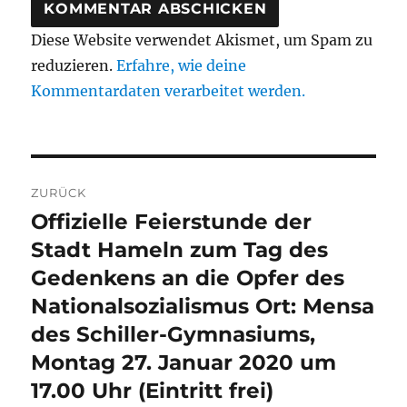
Diese Website verwendet Akismet, um Spam zu
reduzieren.
Erfahre, wie deine
Kommentardaten verarbeitet werden.
Beitragsnavigation
ZURÜCK
Offizielle Feierstunde der
Vorheriger
Beitrag:
Stadt Hameln zum Tag des
Gedenkens an die Opfer des
Nationalsozialismus Ort: Mensa
des Schiller-Gymnasiums,
Montag 27. Januar 2020 um
17.00 Uhr (Eintritt frei)