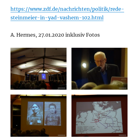
https://www.zdf.de/nachrichten/politik/rede-
steinmeier-in-yad-vashem-102.html
A. Hermes, 27.01.2020 inklusiv Fotos