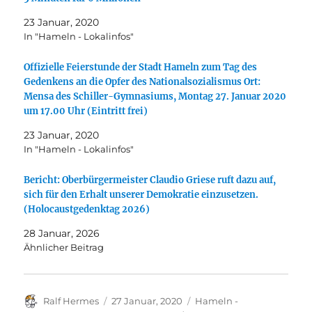
23 Januar, 2020
In "Hameln - Lokalinfos"
Offizielle Feierstunde der Stadt Hameln zum Tag des
Gedenkens an die Opfer des Nationalsozialismus Ort:
Mensa des Schiller-Gymnasiums, Montag 27. Januar 2020
um 17.00 Uhr (Eintritt frei)
23 Januar, 2020
In "Hameln - Lokalinfos"
Bericht: Oberbürgermeister Claudio Griese ruft dazu auf,
sich für den Erhalt unserer Demokratie einzusetzen.
(Holocaustgedenktag 2026)
28 Januar, 2026
Ähnlicher Beitrag
Autor
Veröffentlicht
Kategorien
Ralf Hermes
27 Januar, 2020
Hameln -