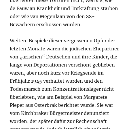
überlebten diese Torturen nicht, weil sie, wie
de Pauw an Krankheit und Entkräftung starben
oder wie van Megenlaan von den SS-
Bewachern erschossen wurden.
Weitere Bespiele dieser vergessenen Opfer der
letzten Monate waren die jüdischen Ehepartner
von „arischen“ Deutschen und ihre Kinder, die
lange von Deportationen verschont geblieben
waren, aber noch kurz vor Kriegsende im
Frühjahr 1945 verhaftet wurden und den
Todesmarsch zum Konzentrationslager nicht
überlebten, wie am Beispiel von Margarete
Pieper aus Osterbrak berichtet wurde. Sie war
vom Kirchbraker Bürgermeister denunziert
worden, der später dafür zur Rechenschaft