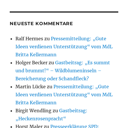
NEUESTE KOMMENTARE
Ralf Hermes
zu
Pressemitteilung: „Gute
Ideen verdienen Unterstützung“ vom MdL
Britta Kellermann
Holger Becker
zu
Gastbeitrag: „Es summt
und brummt!“ – Wildblumeninseln –
Bereicherung oder Schandfleck?
Martin Lücke
zu
Pressemitteilung: „Gute
Ideen verdienen Unterstützung“ vom MdL
Britta Kellermann
Birgit Wendling
zu
Gastbeitrag:
„Heckenrosenpracht“
Horst Maler
zu
Presseerklärung SPD: