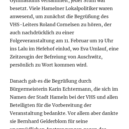
Gymnasiums versammelt, jeder Stuhl war
besetzt. Viele Hamelner Lokalpolitiker waren
anwesend, um zunächst die Begrüßung des
VHS-Leiters Roland Cornelsen zu hören, der
auch nachdrücklich zu einer
Folgeveranstaltung am 11. Februar um 19 Uhr
ins Lalu im Hefehof einlud, wo Eva Umlauf, eine
Zeitzeugin der Befreiung von Auschwitz,
persönlich zu Wort kommen wird.
Danach gab es die Begrüßung durch
Bürgermeisterin Karin Echtermann, die sich im
Namen der Stadt Hameln bei der VHS und allen
Beteiligten für die Vorbereitung der
Veranstaltung bedankte. Vor allem aber dankte
sie Bernhard Gelderblom für seine