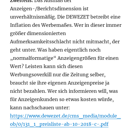
Zweitens:
Das Ausmaß der
Anzeigen-/Berichtsdimension ist
unverhältnismäßig. Die DEWEZET betreibt eine
Inflation des Werbemaßes. Wer in dieser immer
größer dimensionierten
Aufmerksamkeitsschlacht nicht mitmacht, der
geht unter. Was haben eigentlich noch
„normalformatige“ Anzeigengrößen für einen
Wert? Leisten kann sich diesen
Werbungsoverkill nur die Zeitung selber,
braucht sie ihre eigenen Anzeigenpreise ja
nicht bezahlen. Wer sich informieren will, was
für Anzeigenkunden so etwas kosten würde,
kann nachschauen unter:
https://www.dewezet.de/cms_media/module_
ob/0/131_1_preisliste-ab-10-2018-c-.pdf