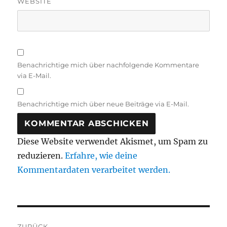
WEBSITE
Benachrichtige mich über nachfolgende Kommentare
via E-Mail.
Benachrichtige mich über neue Beiträge via E-Mail.
Diese Website verwendet Akismet, um Spam zu
reduzieren.
Erfahre, wie deine
Kommentardaten verarbeitet werden.
Beitragsnavigation
ZURÜCK