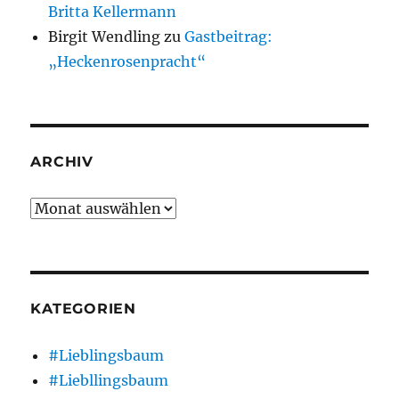
Britta Kellermann
Birgit Wendling
zu
Gastbeitrag:
„Heckenrosenpracht“
ARCHIV
Archiv
KATEGORIEN
#Lieblingsbaum
#Liebllingsbaum