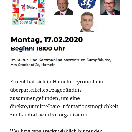
Erneut hat sich in Hameln-Pyrmont ein
überparteiliches Fragebündnis
zusammengefunden, um eine
direkte/unmittelbare Infomationsmöglichkeit
zur Landratswahl zu organisieren.
Wer bzw. was steckt wirklich hinter den