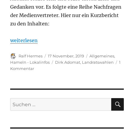
Gedanken vor. Es folgte eine Reihe Nachfragen
der Medienvertreter. Hier nur ein Kurzbericht
zu den Inhalten:
„SPD Kandidatennominierung – Dirk Adomat wird al
weiterlesen
Autor
Veröffentlicht
Kategorien
Ralf Hermes
17 November, 2019
Allgemeines
,
am
Schlagwörter
Hameln - Lokalinfos
Dirk Adomat
,
Landratswahlen
1
zu
Kommentar
SPD
Kandidatennominierung
–
Dirk
Adomat
SU
Suchen
wird
nach:
als
Kandidat
für
den