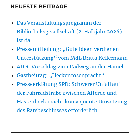
Landratsposten
NEUESTE BEITRÄGE
der
SPD
Das Veranstaltungsprogramm der
Mitgliederversammlung
vorgeschlagen.
Bibliotheksgesellschaft (2. Halbjahr 2026)
ist da.
Pressemitteilung: „Gute Ideen verdienen
Unterstützung“ vom MdL Britta Kellermann
ADFC Vorschlag zum Radweg an der Hamel
Gastbeitrag: „Heckenrosenpracht“
Presseerklärung SPD: Schwerer Unfall auf
der Fahrradstraße zwischen Afferde und
Hastenbeck macht konsequente Umsetzung
des Ratsbeschlusses erforderlich