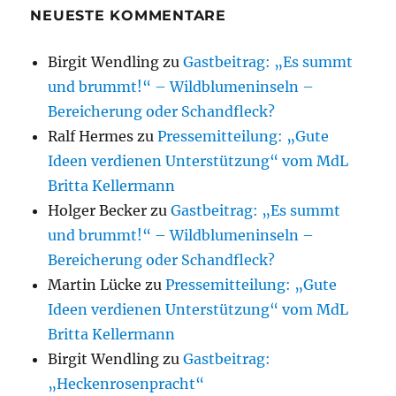
NEUESTE KOMMENTARE
Birgit Wendling
zu
Gastbeitrag: „Es summt
und brummt!“ – Wildblumeninseln –
Bereicherung oder Schandfleck?
Ralf Hermes
zu
Pressemitteilung: „Gute
Ideen verdienen Unterstützung“ vom MdL
Britta Kellermann
Holger Becker
zu
Gastbeitrag: „Es summt
und brummt!“ – Wildblumeninseln –
Bereicherung oder Schandfleck?
Martin Lücke
zu
Pressemitteilung: „Gute
Ideen verdienen Unterstützung“ vom MdL
Britta Kellermann
Birgit Wendling
zu
Gastbeitrag:
„Heckenrosenpracht“