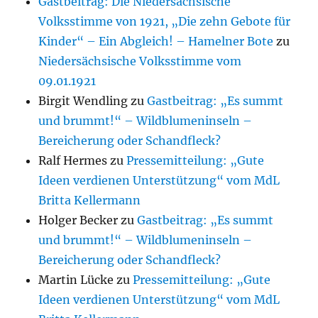
Gastbeitrag: Die Niedersächsische
Volksstimme von 1921, „Die zehn Gebote für
Kinder“ – Ein Abgleich! – Hamelner Bote
zu
Niedersächsische Volksstimme vom
09.01.1921
Birgit Wendling
zu
Gastbeitrag: „Es summt
und brummt!“ – Wildblumeninseln –
Bereicherung oder Schandfleck?
Ralf Hermes
zu
Pressemitteilung: „Gute
Ideen verdienen Unterstützung“ vom MdL
Britta Kellermann
Holger Becker
zu
Gastbeitrag: „Es summt
und brummt!“ – Wildblumeninseln –
Bereicherung oder Schandfleck?
Martin Lücke
zu
Pressemitteilung: „Gute
Ideen verdienen Unterstützung“ vom MdL