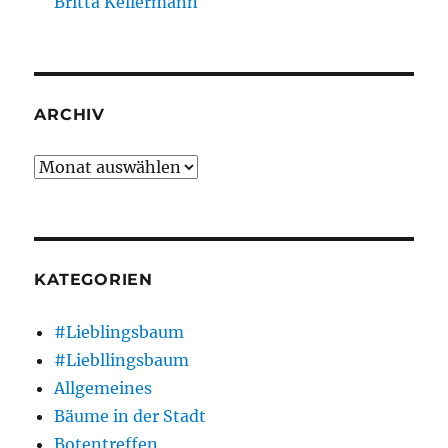
Britta Kellermann
ARCHIV
Archiv
KATEGORIEN
#Lieblingsbaum
#Liebllingsbaum
Allgemeines
Bäume in der Stadt
Botentreffen