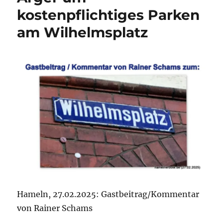
Hameln
kostenpflichtiges Parken
Teil
am Wilhelmsplatz
4:
Schulspo
(von
Rainer
Schams)
Hameln, 27.02.2025: Gastbeitrag/Kommentar
von Rainer Schams