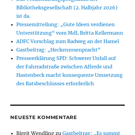
Bibliotheksgesellschaft (2. Halbjahr 2026)
ist da.
Pressemitteilung: „Gute Ideen verdienen
Unterstützung“ vom MdL Britta Kellermann
ADFC Vorschlag zum Radweg an der Hamel
Gastbeitrag: „Heckenrosenpracht“
Presseerklärung SPD: Schwerer Unfall auf
der Fahrradstraße zwischen Afferde und
Hastenbeck macht konsequente Umsetzung
des Ratsbeschlusses erforderlich
NEUESTE KOMMENTARE
Birgit Wendling
zu
Gastbeitrag: „Es summt