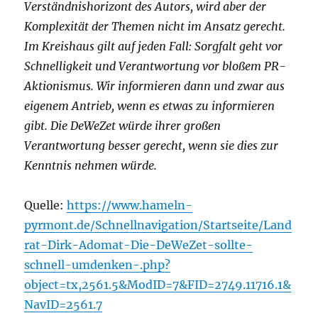
Verständnishorizont des Autors, wird aber der
Komplexität der Themen nicht im Ansatz gerecht.
Im Kreishaus gilt auf jeden Fall: Sorgfalt geht vor
Schnelligkeit und Verantwortung vor bloßem PR-
Aktionismus. Wir informieren dann und zwar aus
eigenem Antrieb, wenn es etwas zu informieren
gibt. Die DeWeZet würde ihrer großen
Verantwortung besser gerecht, wenn sie dies zur
Kenntnis nehmen würde.
Quelle:
https://www.hameln-
pyrmont.de/Schnellnavigation/Startseite/Land
rat-Dirk-Adomat-Die-DeWeZet-sollte-
schnell-umdenken-.php?
object=tx,2561.5&ModID=7&FID=2749.11716.1&
NavID=2561.7