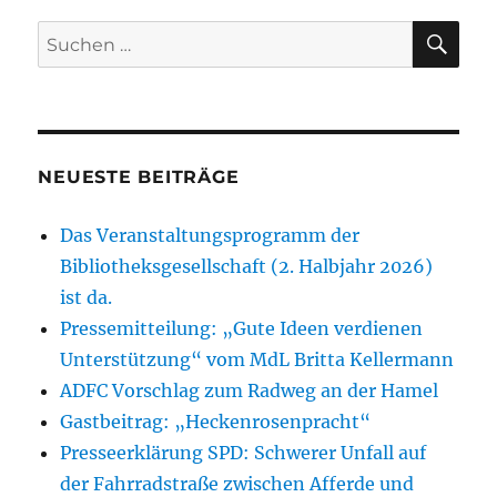
SU
Suchen
nach:
NEUESTE BEITRÄGE
Das Veranstaltungsprogramm der
Bibliotheksgesellschaft (2. Halbjahr 2026)
ist da.
Pressemitteilung: „Gute Ideen verdienen
Unterstützung“ vom MdL Britta Kellermann
ADFC Vorschlag zum Radweg an der Hamel
Gastbeitrag: „Heckenrosenpracht“
Presseerklärung SPD: Schwerer Unfall auf
der Fahrradstraße zwischen Afferde und