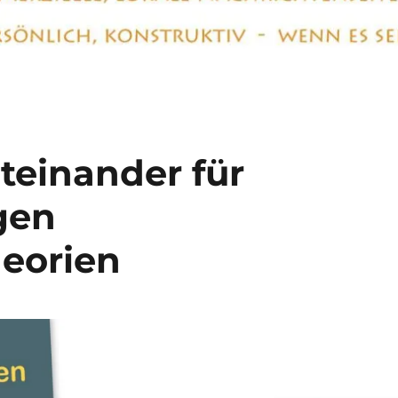
teinander für
gen
eorien