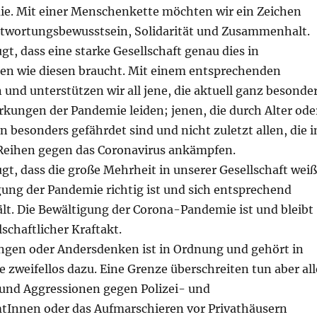
. Mit einer Menschenkette möchten wir ein Zeichen
ntwortungsbewusstsein, Solidarität und Zusammenhalt.
gt, dass eine starke Gesellschaft genau dies in
ten wie diesen braucht. Mit einem entsprechenden
 und unterstützen wir all jene, die aktuell ganz besonde
rkungen der Pandemie leiden; jenen, die durch Alter ode
besonders gefährdet sind und nicht zuletzt allen, die i
Reihen gegen das Coronavirus ankämpfen.
gt, dass die große Mehrheit in unserer Gesellschaft weiß
gung der Pandemie richtig ist und sich entsprechend
ält. Die Bewältigung der Corona-Pandemie ist und bleibt
schaftlicher Kraftakt.
ngen oder Andersdenken ist in Ordnung und gehört in
 zweifellos dazu. Eine Grenze überschreiten tun aber all
 und Aggressionen gegen Polizei- und
tInnen oder das Aufmarschieren vor Privathäusern