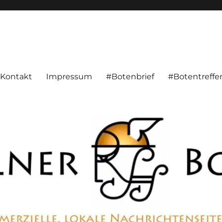
alnachrichten aus Hameln und Umgebung beschäftigt. Überparteilich, pe
Kontakt
Impressum
#Botenbrief
#Botentreffe