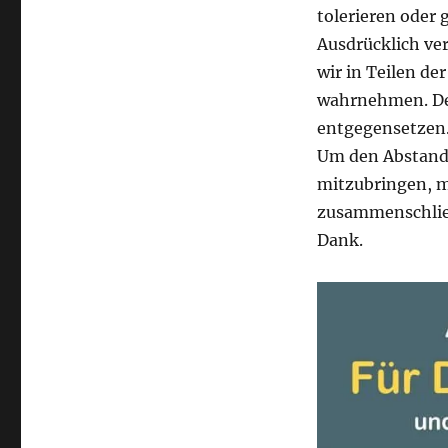
tolerieren oder 
Ausdrücklich ve
wir in Teilen d
wahrnehmen. De
entgegensetzen
Um den Abstand 
mitzubringen, m
zusammenschließ
Dank.