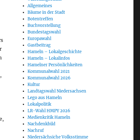
Allgemeines
Bäume in der Stadt
Botentreffen
Buchvorstellung
Bundestagswahl
Europawahl
rs
Gastbeitrag
r
Hameln – Lokalgeschichte
n
Hameln – Lokalinfos
Hamelner Persönlichkeiten
Kommunalwahl 2021
,
Kommunalwahl 2026
Kultur
Landtagswahl Niedersachsen
Lego aus Hameln
Lokalpolitik
LR-Wahl HMPY 2026
Medienkritik Hameln
e,
Nachdenkbild
Nachruf
Niedersächsiche Volksstimme