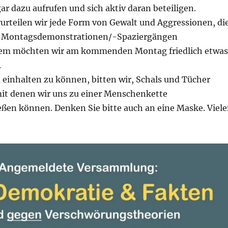
gar dazu aufrufen und sich aktiv daran beteiligen.
rurteilen wir jede Form von Gewalt und Aggressionen, di
er Montagsdemonstrationen/-Spaziergängen
m möchten wir am kommenden Montag friedlich etwas
.
einhalten zu können, bitten wir, Schals und Tücher
it denen wir uns zu einer Menschenkette
en können. Denken Sie bitte auch an eine Maske. Viel