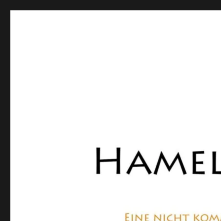
Hamelner Bote
Eine private, nicht kommerzielle Seite, die sich mit Lok