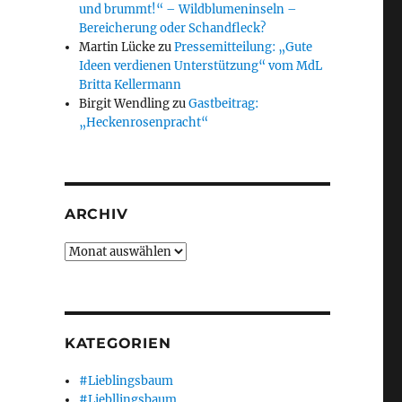
und brummt!“ – Wildblumeninseln –
Bereicherung oder Schandfleck?
Martin Lücke
zu
Pressemitteilung: „Gute
Ideen verdienen Unterstützung“ vom MdL
Britta Kellermann
Birgit Wendling
zu
Gastbeitrag:
„Heckenrosenpracht“
ARCHIV
Archiv
KATEGORIEN
#Lieblingsbaum
#Liebllingsbaum