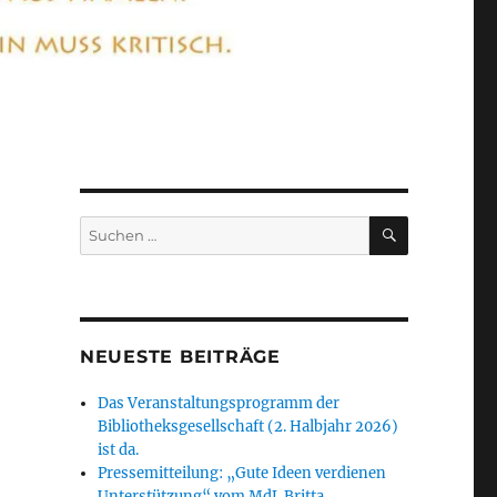
SUCHEN
Suchen
nach:
NEUESTE BEITRÄGE
Das Veranstaltungsprogramm der
Bibliotheksgesellschaft (2. Halbjahr 2026)
ist da.
Pressemitteilung: „Gute Ideen verdienen
Unterstützung“ vom MdL Britta