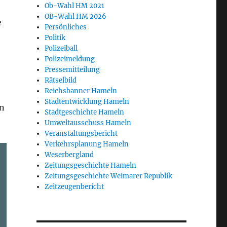
Ob-Wahl HM 2021
OB-Wahl HM 2026
e
Persönliches
Politik
Polizeiball
Polizeimeldung
Pressemitteilung
Rätselbild
Reichsbanner Hameln
Stadtentwicklung Hameln
en
Stadtgeschichte Hameln
Umweltausschuss Hameln
Veranstaltungsbericht
Verkehrsplanung Hameln
Weserbergland
Zeitungsgeschichte Hameln
Zeitungsgeschichte Weimarer Republik
Zeitzeugenbericht