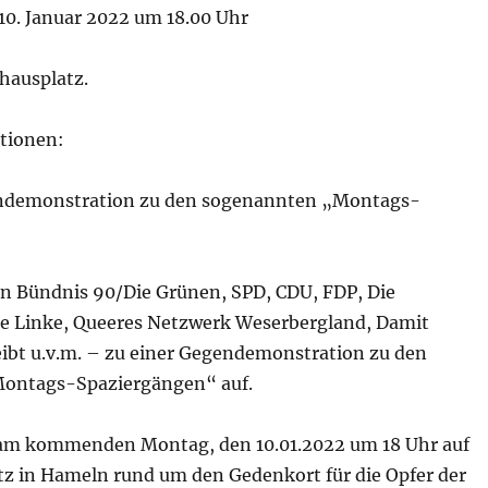
0. Januar 2022 um 18.00 Uhr
hausplatz.
tionen:
endemonstration zu den sogenannten „Montags-
 Bündnis 90/Die Grünen, SPD, CDU, FDP, Die
Die Linke, Queeres Netzwerk Weserbergland, Damit
ibt u.v.m. – zu einer Gegendemonstration zu den
ontags-Spaziergängen“ auf.
 am kommenden Montag, den 10.01.2022 um 18 Uhr auf
z in Hameln rund um den Gedenkort für die Opfer der