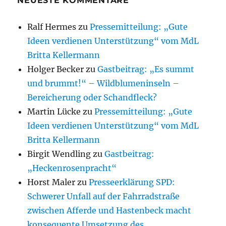
NEUESTE KOMMENTARE
Ralf Hermes
zu
Pressemitteilung: „Gute
Ideen verdienen Unterstützung“ vom MdL
Britta Kellermann
Holger Becker
zu
Gastbeitrag: „Es summt
und brummt!“ – Wildblumeninseln –
Bereicherung oder Schandfleck?
Martin Lücke
zu
Pressemitteilung: „Gute
Ideen verdienen Unterstützung“ vom MdL
Britta Kellermann
Birgit Wendling
zu
Gastbeitrag:
„Heckenrosenpracht“
Horst Maler
zu
Presseerklärung SPD:
Schwerer Unfall auf der Fahrradstraße
zwischen Afferde und Hastenbeck macht
konsequente Umsetzung des