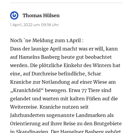
Thomas Hülsen
sagt:
1 April, 2022 um 09:18 Uhr
Noch `ne Meldung zum 1.April :
Dass der launige April macht was er will, kann
auf Hamelns Basberg heute gut beobachtet
werden. Die plötzliche Einkehr des Winters hat
eine, auf Durchreise befindliche, Schar
Kraniche zur Notlandung auf einer Wiese am
„Kranichfeld“ bewogen. Etwa 77 Tiere sind
gelandet und warten mit kalten Füßen auf die
Weiterreise. Kraniche nutzen seit
Jahrhunderten sogenannte Landmarken als
Orientierung auf ihrer Reise zu den Brutgebiete
in Skandinavien. Der Hamelner Basberg gehört