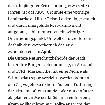
dazu. In jüngerer Zeitrechnung, etwa seit 40
Jahren, ist das AKW-Grohnde eine wichtige
Landmarke auf ihrer Reise. Leider eingeschneit
und durch mangelnde Restwärme nicht
aufgetaut, fehlt momentan ein wichtiger
Orientierungspunkt. Umweltschützer fordern
deshalb den Weiterbetrieb des AKW,
zumindestens im April.
Die Untere Naturschutzbehörde der Stadt
bittet ihre Bürger, sich nur mit 1,5 m Abstand
und FFP2-Masken, die mit einer Möhre als
Schnabelattrappe verziehrt werden können,
den Zugvögeln zu nähern. Auf eine Fütterung
der Tiere mit altem Hunde-oder Katzenfutter,
abgelaufenen Meisenknödeln, steinhartem,
altem Vollkornbrot, etc., sollte aus Sicht der