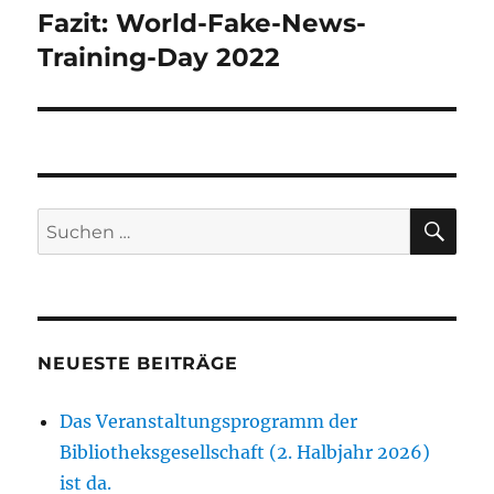
Fazit: World-Fake-News-
Nächster
Beitrag:
Training-Day 2022
SU
Suchen
nach:
NEUESTE BEITRÄGE
Das Veranstaltungsprogramm der
Bibliotheksgesellschaft (2. Halbjahr 2026)
ist da.