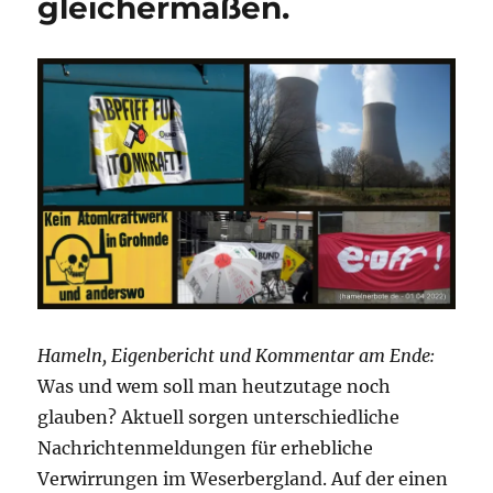
gleichermaßen.
Hameln, Eigenbericht und Kommentar am Ende:
Was und wem soll man heutzutage noch
glauben? Aktuell sorgen unterschiedliche
Nachrichtenmeldungen für erhebliche
Verwirrungen im Weserbergland. Auf der einen