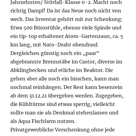
Jahrzehnten/ Störfall-Klasse 0-2. Macht noch
richtig Dampf! Da ist das Neue noch nicht von
wech. Das Inventar gehört mit zur Schenkung:
Etwa 500 Bürostühle, ebenso viele Spinde und
ein tip-top erhaltener Atom-Gartenzaun, ca. 5
km lang, mit Nato-Draht obendrauf.
Dergleichen günstig noch ein „paar“
abgebrannte Brennstäbe im Castor, diverse im
Abklingbecken und etliche im Reaktor. Die
gehen aber alle noch ein bisschen, kann man
nochmal reinhängen. Der Rest kann besenrein
ab dem 31.12.21 übergeben werden. Zugegeben,
die Kühltürme sind etwas sperrig, vielleicht
sollte man sie als Denkmal stehenlassen und
als Aqua Fischfarm nutzen.
Privatgewerbliche Verschenkung ohne jede