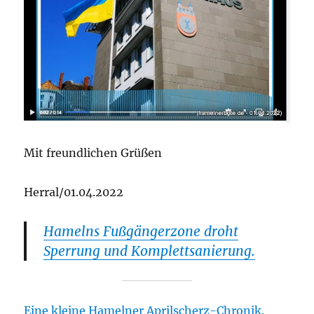
Mit freundlichen Grüßen
Herral/01.04.2022
Hamelns Fußgängerzone droht
Sperrung und Komplettsanierung.
Eine kleine Hamelner Aprilscherz-Chronik.