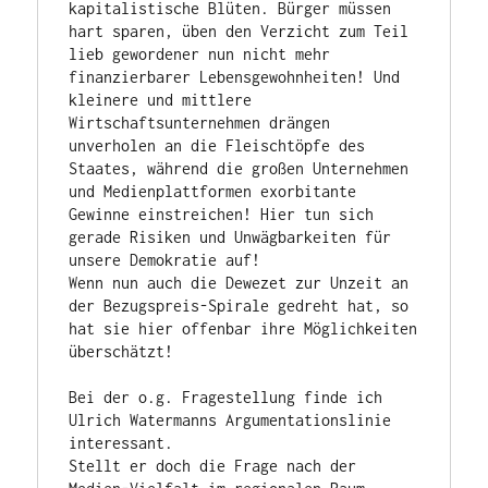
kapitalistische Blüten. Bürger müssen 
hart sparen, üben den Verzicht zum Teil 
lieb gewordener nun nicht mehr 
finanzierbarer Lebensgewohnheiten! Und 
kleinere und mittlere 
Wirtschaftsunternehmen drängen 
unverholen an die Fleischtöpfe des 
Staates, während die großen Unternehmen 
und Medienplattformen exorbitante 
Gewinne einstreichen! Hier tun sich 
gerade Risiken und Unwägbarkeiten für 
unsere Demokratie auf!

Wenn nun auch die Dewezet zur Unzeit an 
der Bezugspreis-Spirale gedreht hat, so 
hat sie hier offenbar ihre Möglichkeiten 
überschätzt!

Bei der o.g. Fragestellung finde ich 
Ulrich Watermanns Argumentationslinie 
interessant.

Stellt er doch die Frage nach der 