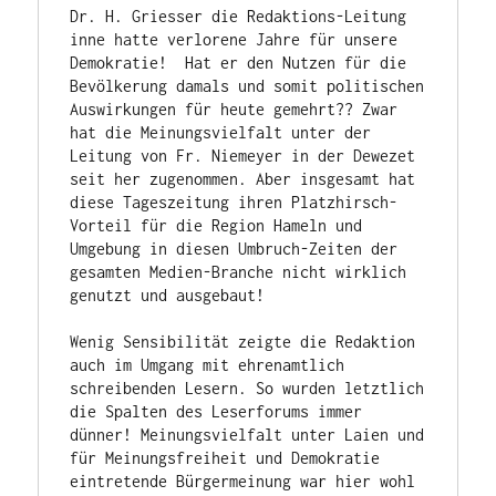
Dr. H. Griesser die Redaktions-Leitung 
inne hatte verlorene Jahre für unsere 
Demokratie!  Hat er den Nutzen für die 
Bevölkerung damals und somit politischen 
Auswirkungen für heute gemehrt?? Zwar 
hat die Meinungsvielfalt unter der 
Leitung von Fr. Niemeyer in der Dewezet 
seit her zugenommen. Aber insgesamt hat 
diese Tageszeitung ihren Platzhirsch-
Vorteil für die Region Hameln und 
Umgebung in diesen Umbruch-Zeiten der 
gesamten Medien-Branche nicht wirklich 
genutzt und ausgebaut!

Wenig Sensibilität zeigte die Redaktion 
auch im Umgang mit ehrenamtlich 
schreibenden Lesern. So wurden letztlich 
die Spalten des Leserforums immer 
dünner! Meinungsvielfalt unter Laien und 
für Meinungsfreiheit und Demokratie 
eintretende Bürgermeinung war hier wohl 