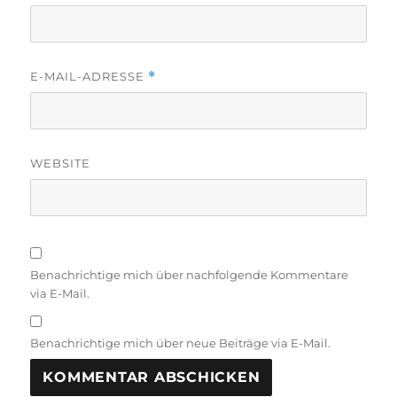
E-MAIL-ADRESSE
*
WEBSITE
Benachrichtige mich über nachfolgende Kommentare
via E-Mail.
Benachrichtige mich über neue Beiträge via E-Mail.