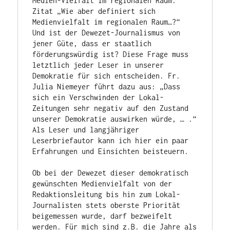
Medien-Vielfalt im regionalen Raum. 
Zitat „Wie aber definiert sich 
Medienvielfalt im regionalen Raum…?“  
Und ist der Dewezet-Journalismus von 
jener Güte, dass er staatlich 
förderungswürdig ist? Diese Frage muss 
letztlich jeder Leser in unserer 
Demokratie für sich entscheiden. Fr. 
Julia Niemeyer führt dazu aus: „Dass 
sich ein Verschwinden der Lokal-
Zeitungen sehr negativ auf den Zustand 
unserer Demokratie auswirken würde, … .“ 
Als Leser und langjähriger 
Leserbriefautor kann ich hier ein paar 
Erfahrungen und Einsichten beisteuern.

Ob bei der Dewezet dieser demokratisch 
gewünschten Medienvielfalt von der 
Redaktionsleitung bis hin zum Lokal-
Journalisten stets oberste Priorität 
beigemessen wurde, darf bezweifelt 
werden. Für mich sind z.B. die Jahre als 