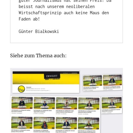
guter Journalismus hat seinen Preis! Da 
beisst nach unserem neoliberalen 
Wirtschaftsprinzip auch keine Maus den 
Faden ab!

Günter Bialkowski
Siehe zum Thema auch: