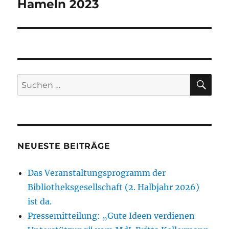
Beitrag:
Hameln 2023
SU
Suchen
nach:
NEUESTE BEITRÄGE
Das Veranstaltungsprogramm der
Bibliotheksgesellschaft (2. Halbjahr 2026)
ist da.
Pressemitteilung: „Gute Ideen verdienen