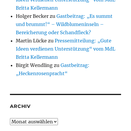
Britta Kellermann
Holger Becker
zu
Gastbeitrag: „Es summt
und brummt!“ – Wildblumeninseln –
Bereicherung oder Schandfleck?
Martin Lücke
zu
Pressemitteilung: „Gute
Ideen verdienen Unterstützung“ vom MdL
Britta Kellermann
Birgit Wendling
zu
Gastbeitrag:
„Heckenrosenpracht“
ARCHIV
Archiv