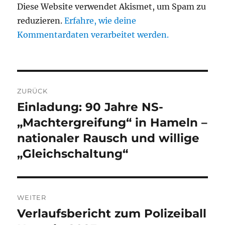
Diese Website verwendet Akismet, um Spam zu
reduzieren.
Erfahre, wie deine
Kommentardaten verarbeitet werden.
Beitragsnavigation
ZURÜCK
Einladung: 90 Jahre NS-
Vorheriger
Beitrag:
„Machtergreifung“ in Hameln –
nationaler Rausch und willige
„Gleichschaltung“
WEITER
Verlaufsbericht zum Polizeiball
Nächster