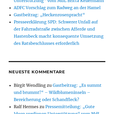
Unterstützung“ vom MdL Britta Kellermann
ADFC Vorschlag zum Radweg an der Hamel
Gastbeitrag: „Heckenrosenpracht“
Presseerklärung SPD: Schwerer Unfall auf
der Fahrradstraße zwischen Afferde und
Hastenbeck macht konsequente Umsetzung
des Ratsbeschlusses erforderlich
NEUESTE KOMMENTARE
Birgit Wendling
zu
Gastbeitrag: „Es summt
und brummt!“ – Wildblumeninseln –
Bereicherung oder Schandfleck?
Ralf Hermes
zu
Pressemitteilung: „Gute
Ideen verdienen Unterstützung“ vom MdL