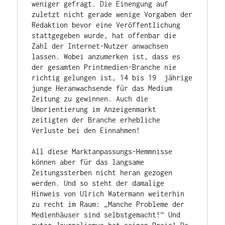
weniger gefragt. Die Einengung auf 
zuletzt nicht gerade wenige Vorgaben der 
Redaktion bevor eine Veröffentlichung 
stattgegeben wurde, hat offenbar die 
Zahl der Internet-Nutzer anwachsen 
lassen. Wobei anzumerken ist, dass es 
der gesamten Printmedien-Branche nie 
richtig gelungen ist, 14 bis 19  jährige 
junge Heranwachsende für das Medium 
Zeitung zu gewinnen. Auch die 
Umorientierung im Anzeigenmarkt 
zeitigten der Branche erhebliche 
Verluste bei den Einnahmen!

All diese Marktanpassungs-Hemmnisse 
können aber für das langsame 
Zeitungssterben nicht heran gezogen 
werden. Und so steht der damalige 
Hinweis von Ulrich Watermann weiterhin 
zu recht im Raum: „Manche Probleme der 
Medienhäuser sind selbstgemacht!“ Und 